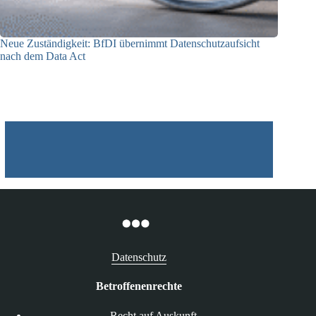
Neue Zuständigkeit: BfDI übernimmt Datenschutzaufsicht
nach dem Data Act
18.06.2026
Datenschutz
Betroffenenrechte
Recht auf Auskunft