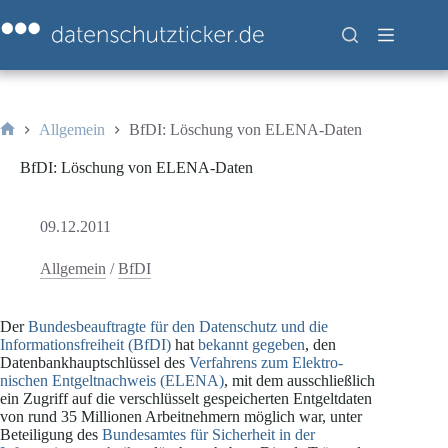
Zum
Inhalt
springen
Allgemein
BfDI: Löschung von ELENA-Daten
Start
BfDI: Löschung von ELENA-Daten
09.12.2011
Allgemein
/
BfDI
Der
Bundesbeauftragte für den Datenschutz und die
Informationsfreiheit (BfDI)
hat
bekannt gegeben
, den
Datenbankhauptschlüssel des
Verfahrens zum Elektro-
nischen Entgeltnachweis (ELENA)
, mit dem ausschließlich
ein Zugriff auf die verschlüsselt gespeicherten Entgeltdaten
von rund 35 Millionen Arbeitnehmern möglich war, unter
Beteiligung des
Bundesamtes für Sicherheit in der