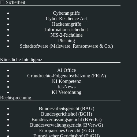
IT-Sicherheit
Cyberangriffe
Cyber Resilience Act
Hackerangriffe
Informationssicherheit
NIS-2-Richtlinie
Phishing
Schadsoftware (Maleware, Ransomware & Co.)
Künstliche Intelligenz
AI Office
Grundrechte-Folgenabschätzung (FRIA)
KI-Kompetenz
KI-News
KI-Verordnung
Rechtsprechung
Bundesarbeitsgericht (BAG)
Bundesgerichtshof (BGH)
Bundesverfassungsgericht (BVerfG)
Bundesverwaltungsgericht (BVerwG)
Europäisches Gericht (EuG)
Europäischer Gerichtshof (EuGH)