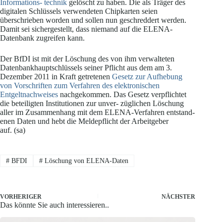
Informations- technik
gelöscht zu haben. Die als Träger des
digitalen Schlüssels verwendeten Chipkarten seien
überschrieben worden und sollen nun geschreddert werden.
Damit sei sichergestellt, dass niemand auf die ELENA-
Datenbank zugreifen kann.
Der BfDI ist mit der Löschung des von ihm verwalteten
Datenbankhauptschlüssels seiner Pflicht aus dem am 3.
Dezember 2011 in Kraft getretenen
Gesetz zur Aufhebung
von Vorschriften zum Verfahren des elektronischen
Entgeltnachweises
nachgekommen. Das Gesetz verpflichtet
die beteiligten Institutionen zur unver- züglichen Löschung
aller im Zusammenhang mit dem ELENA-Verfahren entstand-
enen Daten und hebt die Meldepflicht der Arbeitgeber
auf. (sa)
#
BFDI
#
Löschung von ELENA-Daten
VORHERIGER
NÄCHSTER
Das könnte Sie auch interessieren..