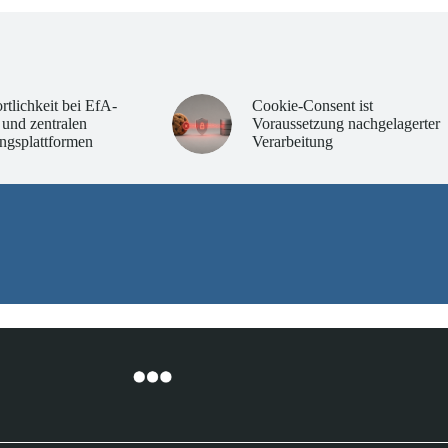
rtlichkeit bei EfA-
Cookie-Consent ist
 und zentralen
Voraussetzung nachgelagerter
ngsplattformen
Verarbeitung