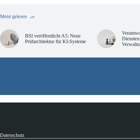
Meist gelesen
Verantwo
BSI veröffentlicht A5: Neue
Diensten
Prüfarchitektur für KI-Systeme
Verwaltu
Datenschutz