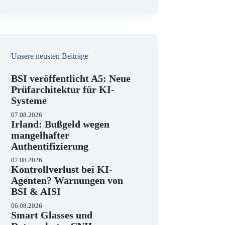
e
i
s
Unsere neusten Beiträge
BSI veröffentlicht A5: Neue
Prüfarchitektur für KI-
Systeme
07.08.2026
Irland: Bußgeld wegen
mangelhafter
Authentifizierung
07.08.2026
Kontrollverlust bei KI-
Agenten? Warnungen von
BSI & AISI
06.08.2026
Smart Glasses und