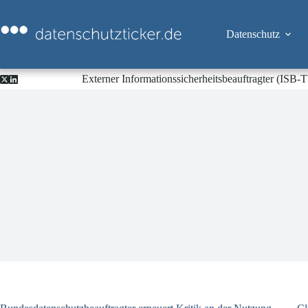
Zum
Inhalt
springen
Datenschutz
Externer Informationssicherheitsbeauftragter (ISB