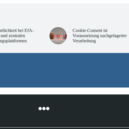
rtlichkeit bei EfA-
Cookie-Consent ist
 und zentralen
Voraussetzung nachgelagerter
ngsplattformen
Verarbeitung