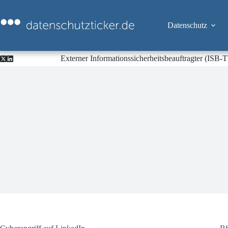
Zum
Inhalt
springen
Datenschutz
Externer Informationssicherheitsbeauftragter (ISB