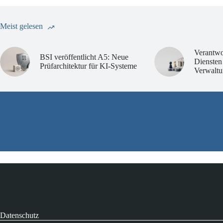
Meist gelesen
Verantwo
BSI veröffentlicht A5: Neue
Diensten
Prüfarchitektur für KI-Systeme
Verwaltu
Datenschutz