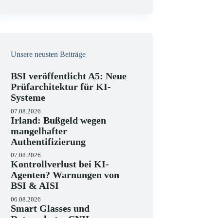
e
i
s
Unsere neusten Beiträge
BSI veröffentlicht A5: Neue
Prüfarchitektur für KI-
Systeme
07.08.2026
Irland: Bußgeld wegen
mangelhafter
Authentifizierung
07.08.2026
Kontrollverlust bei KI-
Agenten? Warnungen von
BSI & AISI
06.08.2026
Smart Glasses und