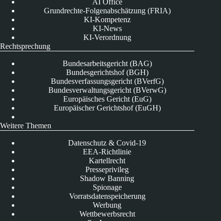
AI Office
Grundrechte-Folgenabschätzung (FRIA)
KI-Kompetenz
KI-News
KI-Verordnung
Rechtsprechung
Bundesarbeitsgericht (BAG)
Bundesgerichtshof (BGH)
Bundesverfassungsgericht (BVerfG)
Bundesverwaltungsgericht (BVerwG)
Europäisches Gericht (EuG)
Europäischer Gerichtshof (EuGH)
Weitere Themen
Datenschutz & Covid-19
EEA-Richtlinie
Kartellrecht
Presseprivileg
Shadow Banning
Spionage
Vorratsdatenspeicherung
Werbung
Wettbewerbsrecht