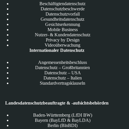
Beschäftigtendatenschutz
Datenschutzbeschwerde
Datenschutzvorfall
Gesundheitsdatenschutz
Gesichtserkennung
Mobile Business
Nutzer- & Kundendatenschutz
Privacy by Design
Videoüberwachung
Internationaler Datenschutz
Angemessenheitsbeschluss
Datenschutz – Großbritannien
Datenschutz – USA
Datenschutz – Italien
Standardvertragsklauseln
Landesdatenschutzbeauftragte & -aufsichtsbehörden
Baden-Württemberg (LfDI BW)
Bayern (BayLfD & BayLDA)
Berlin (BlnBDI)