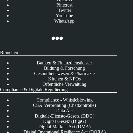
Pinterest
Twitter
YouTube
WhatsApp
Branchen
Banken & Finanzdienstleister
Bildung & Forschung
Gesundheitswesen & Pharmazie
Kirchen & NPOs
Öffentliche Verwaltung
Compliance & Digitale Regulierung
Compliance - Whistleblowing
CSA-Verordnung (Chatkontrolle)
Data Act
Digitale-Dienste-Gesetz (DDG)
Digital-Gesetz (DigiG)
Digital Markets Act (DMA)
Digital Operational Resilience Act (DORA)