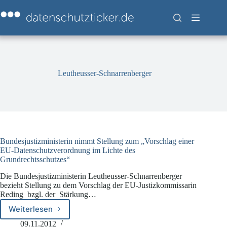
Zum
Inhalt
springen
Leutheusser-Schnarrenberger
Bundesjustizministerin nimmt Stellung zum „Vorschlag einer
EU-Datenschutzverordnung im Lichte des
Grundrechtsschutzes“
Die Bundesjustizministerin Leutheusser-Schnarrenberger
bezieht Stellung zu dem Vorschlag der EU-Justizkommissarin
Reding bzgl. der Stärkung…
Weiterlesen
Bundesjustizministerin
nimmt
09.11.2012