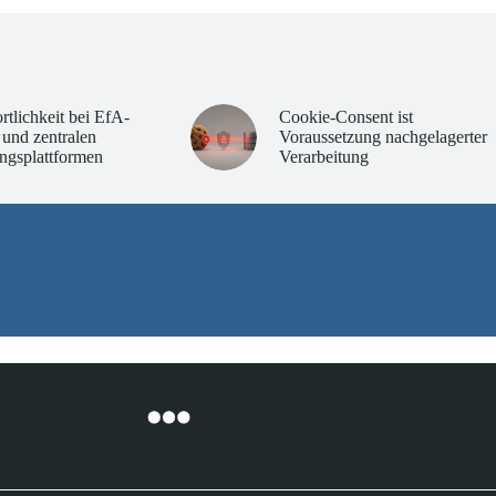
rtlichkeit bei EfA-
Cookie-Consent ist
 und zentralen
Voraussetzung nachgelagerter
ngsplattformen
Verarbeitung