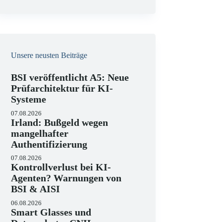
e
i
s
Unsere neusten Beiträge
BSI veröffentlicht A5: Neue
Prüfarchitektur für KI-
Systeme
07.08.2026
Irland: Bußgeld wegen
mangelhafter
Authentifizierung
07.08.2026
Kontrollverlust bei KI-
Agenten? Warnungen von
BSI & AISI
06.08.2026
Smart Glasses und