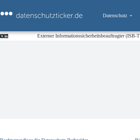
Zum
Inhalt
springen
Datenschutz
Externer Informationssicherheitsbeauftragter (ISB