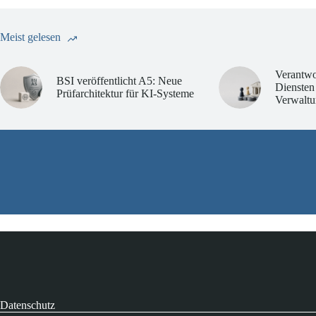
Meist gelesen
Verantwo
BSI veröffentlicht A5: Neue
Diensten
Prüfarchitektur für KI-Systeme
Verwaltu
Datenschutz