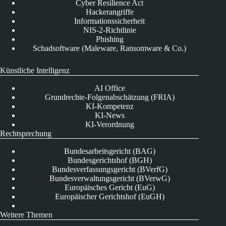
Cyber Resilience Act
Hackerangriffe
Informationssicherheit
NIS-2-Richtlinie
Phishing
Schadsoftware (Maleware, Ransomware & Co.)
Künstliche Intelligenz
AI Office
Grundrechte-Folgenabschätzung (FRIA)
KI-Kompetenz
KI-News
KI-Verordnung
Rechtsprechung
Bundesarbeitsgericht (BAG)
Bundesgerichtshof (BGH)
Bundesverfassungsgericht (BVerfG)
Bundesverwaltungsgericht (BVerwG)
Europäisches Gericht (EuG)
Europäischer Gerichtshof (EuGH)
Weitere Themen