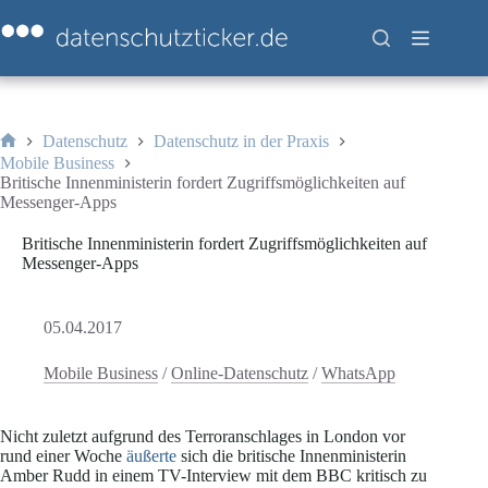
Zum
Inhalt
springen
Datenschutz
Datenschutz in der Praxis
Start
Mobile Business
Britische Innenministerin fordert Zugriffsmöglichkeiten auf
Messenger-Apps
Britische Innenministerin fordert Zugriffsmöglichkeiten auf
Messenger-Apps
05.04.2017
Mobile Business
/
Online-Datenschutz
/
WhatsApp
Nicht zuletzt aufgrund des Terroranschlages in London vor
rund einer Woche
äußerte
sich die britische Innenministerin
Amber Rudd in einem TV-Interview mit dem BBC kritisch zu