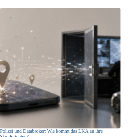
Polizei und Databroker: Wie kommt das LKA an ihre
Standortdaten?