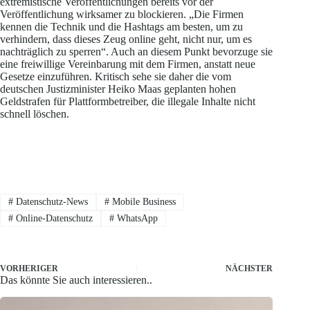
extremistische Veröffentlichungen bereits vor der
Veröffentlichung wirksamer zu blockieren. „Die Firmen
kennen die Technik und die Hashtags am besten, um zu
verhindern, dass dieses Zeug online geht, nicht nur, um es
nachträglich zu sperren“. Auch an diesem Punkt bevorzuge sie
eine freiwillige Vereinbarung mit dem Firmen, anstatt neue
Gesetze einzuführen. Kritisch sehe sie daher die vom
deutschen Justizminister Heiko Maas geplanten hohen
Geldstrafen für Plattformbetreiber, die illegale Inhalte nicht
schnell löschen.
#
Datenschutz-News
#
Mobile Business
#
Online-Datenschutz
#
WhatsApp
VORHERIGER
NÄCHSTER
Das könnte Sie auch interessieren..