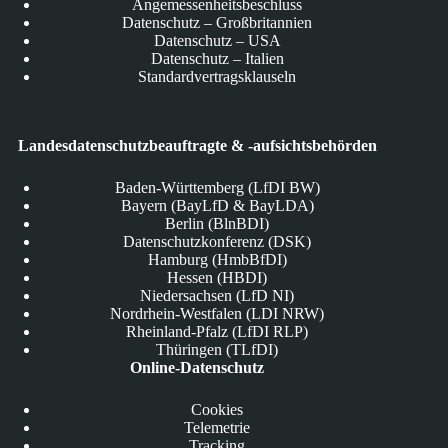
Angemessenheitsbeschluss
Datenschutz – Großbritannien
Datenschutz – USA
Datenschutz – Italien
Standardvertragsklauseln
Landesdatenschutzbeauftragte & -aufsichtsbehörden
Baden-Württemberg (LfDI BW)
Bayern (BayLfD & BayLDA)
Berlin (BlnBDI)
Datenschutzkonferenz (DSK)
Hamburg (HmbBfDI)
Hessen (HBDI)
Niedersachsen (LfD NI)
Nordrhein-Westfalen (LDI NRW)
Rheinland-Pfalz (LfDI RLP)
Thüringen (TLfDI)
Online-Datenschutz
Cookies
Telemetrie
Tracking