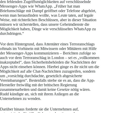
den fehlenden Zugriffsmöglichkeiten auf verschlüsselnde
Messenger-Apps wie WhatsApp. „Früher hat man
Briefumschläge mit Dampf geöffnet oder Telefone abgehört,
wenn man herausfinden wollte, was Leute taten, auf legale
Weise, mit richterlichen Beschlüssen, aber in dieser Situation
müssen wir sicherstellen, dass unsere Geheimdienste die
Möglichkeit haben, Dinge wie verschlüsseltes WhatsApp zu
durchdringen.“
Vor dem Hintergrund, dass Attentäter eines Terroranschlags
oftmals im Vorhinein mit Mitwissern oder Mittätern mit Hilfe
der Messenger-Apps kommunizieren – Berichten zufolge so
auch vor dem Terroranschlag in London – sei es „vollkommen
inakzeptabel“, dass Sicherheitsbehörden die Nachrichten der
Apps nicht einsehen können. Hierbei ginge es ihr nicht um die
Möglichkeit auf alle Chat-Nachrichten zuzugreifen, sondern
um „vorsichtig durchdachte, gesetzlich abgesicherte
Vereinbarungen“. Bestenfalls strebe sie es an, dass die App-
Hersteller freiwillig mit der britischen Regierung
zusammenarbeiten und damit keine Gesetze nötig wären.
Rudd kündigte an, sich mit ihrem Anliegen an die
Unternehmen zu wenden.
Darüber hinaus forderte sie die Unternehmen auf,