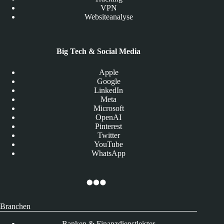
VPN
Websiteanalyse
Big Tech & Social Media
Apple
Google
LinkedIn
Meta
Microsoft
OpenAI
Pinterest
Twitter
YouTube
WhatsApp
Branchen
Banken & Finanzdienstleister