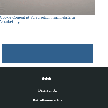
Cookie-Consent ist Voraussetzung nachgelagerter
Verarbeitung
03.07.2026
Datenschutz
Betroffenenrechte