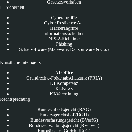
Gesetzesvorhaben
IT-Sicherheit
Cyberangriffe
Cyber Resilience Act
Hackerangriffe
Informationssicherheit
NIS-2-Richtlinie
Phishing
Schadsoftware (Maleware, Ransomware & Co.)
Künstliche Intelligenz
AI Office
Grundrechte-Folgenabschätzung (FRIA)
KI-Kompetenz
KI-News
KI-Verordnung
Rechtsprechung
Bundesarbeitsgericht (BAG)
Bundesgerichtshof (BGH)
Bundesverfassungsgericht (BVerfG)
Bundesverwaltungsgericht (BVerwG)
Europäisches Gericht (EuG)