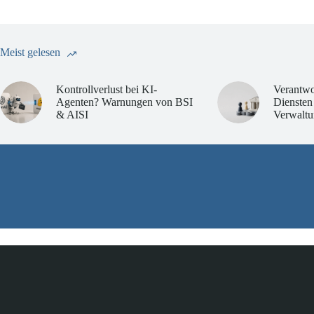
Meist gelesen
Kontrollverlust bei KI-
Verantwo
Agenten? Warnungen von BSI
Diensten
& AISI
Verwaltu