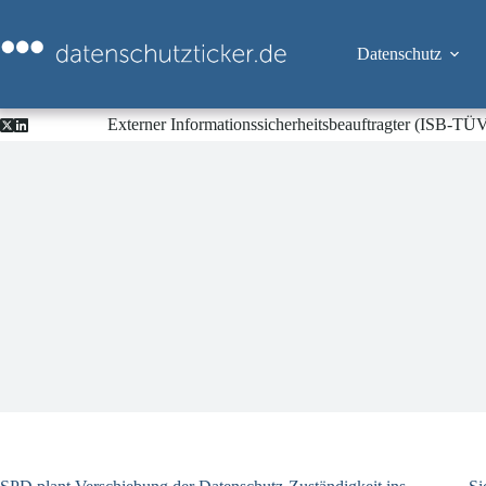
Zum
Inhalt
springen
Datenschutz
Externer Informationssicherheitsbeauftragter (ISB-TÜ