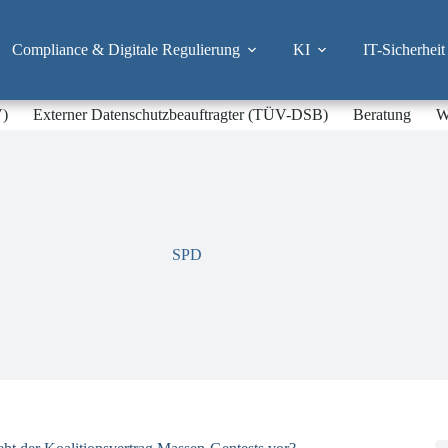
Compliance & Digitale Regulierung
KI
IT-Sicherheit
V)
Externer Datenschutzbeauftragter (TÜV-DSB)
Beratung
W
SPD