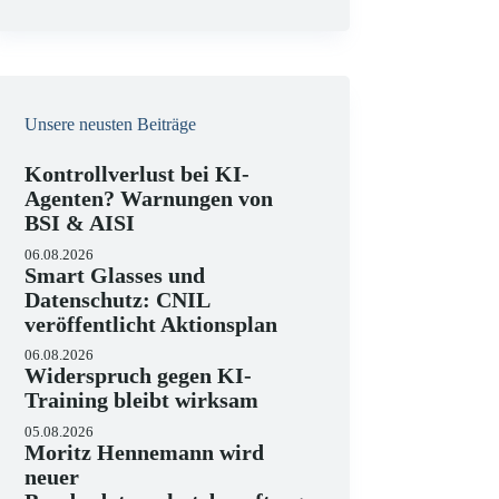
e
i
s
Unsere neusten Beiträge
Kontrollverlust bei KI-
Agenten? Warnungen von
BSI & AISI
06.08.2026
Smart Glasses und
Datenschutz: CNIL
veröffentlicht Aktionsplan
06.08.2026
Widerspruch gegen KI-
Training bleibt wirksam
05.08.2026
Moritz Hennemann wird
neuer