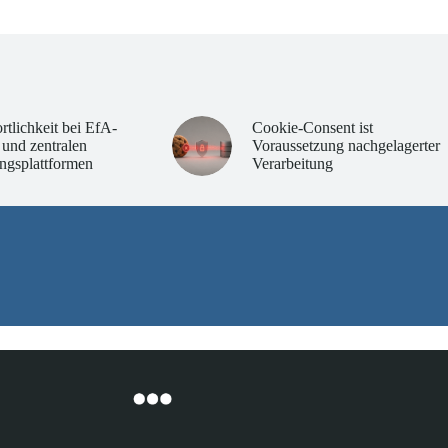
rtlichkeit bei EfA-
Cookie-Consent ist
 und zentralen
Voraussetzung nachgelagerter
ngsplattformen
Verarbeitung