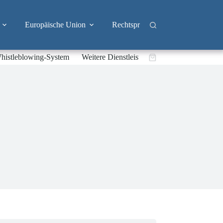
Europäische Union
Rechtsprechung
Branchen
histleblowing-System
Weitere Dienstleistungen
Warenkorb