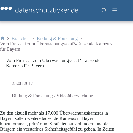
Zum
Inhalt
springen
Branchen
Bildung & Forschung
Start
Vom Freistaat zum Überwachungsstaat?-Tausende Kameras
für Bayern
Vom Freistaat zum Überwachungsstaat?-Tausende
Kameras für Bayern
23.08.2017
Bildung & Forschung
/
Videoüberwachung
Zu den aktuell mehr als 17.000 Überwachungskameras in
Bayern sollen weitere tausende Kameras in Bayern
hinzukommen, primär um Straftaten zu verhindern und den
Bürgern ein verstärktes Sicherheitsgefühl zu geben. In Zeiten