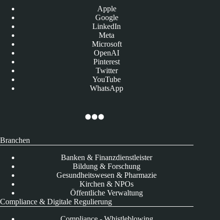
Apple
Google
LinkedIn
Meta
Microsoft
OpenAI
Pinterest
Twitter
YouTube
WhatsApp
Branchen
Banken & Finanzdienstleister
Bildung & Forschung
Gesundheitswesen & Pharmazie
Kirchen & NPOs
Öffentliche Verwaltung
Compliance & Digitale Regulierung
Compliance - Whistleblowing