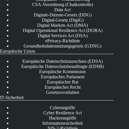
CSA-Verordnung (Chatkontrolle)
Data Act
Digitale-Dienste-Gesetz (DDG)
Digital-Gesetz (DigiG)
Digital Markets Act (DMA)
Digital Operational Resilience Act (DORA)
Digital Services Act (DSA)
ePrivacy-Richtlinie
Gesundheitsdatennutzungsgesetz (GDNG)
Europäische Union
Europäische Datenschutzausschuss (EDSA)
Europäische Datenschutzbeauftragte (EDSB)
Europäische Kommission
Europäisches Parlament
Europäischer Rat
Europäisches Recht
Gesetzesvorhaben
IT-Sicherheit
Cyberangriffe
Cyber Resilience Act
Hackerangriffe
Informationssicherheit
NIS-2-Richtlinie