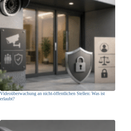
Videoüberwachung an nicht-öffentlichen Stellen: Was ist
erlaubt?
29.07.2026