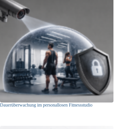
Dauerüberwachung im personallosen Fitnessstudio
25.05.2026