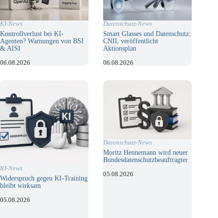
KI-News
Datenschutz-News
Kontrollverlust bei KI-
Smart Glasses und Datenschutz:
Agenten? Warnungen von BSI
CNIL veröffentlicht
& AISI
Aktionsplan
06.08.2026
06.08.2026
Datenschutz-News
Moritz Hennemann wird neuer
Bundesdatenschutzbeauftragter
KI-News
05.08.2026
Widerspruch gegen KI-Training
bleibt wirksam
05.08.2026