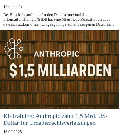
Modellen
17.09.2025
Der Bundesbeauftragte für den Datenschutz und die
Informationsfreiheit (BfDI) hat eine öffentliche Konsultation zum
datenschutzkonformen Umgang mit personenbezogenen Daten in…
KI-Training: Anthropic zahlt 1,5 Mrd. US-
Dollar für Urheberrechtsverletzungen