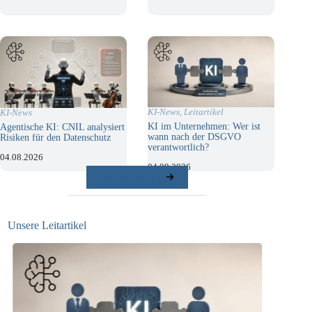
KI-News
,
Leitartikel
KI-News
KI im Unternehmen: Wer ist
Agentische KI: CNIL analysiert
wann nach der DSGVO
Risiken für den Datenschutz
verantwortlich?
04.08.2026
04.08.2026
weitere Beiträge
Unsere Leitartikel