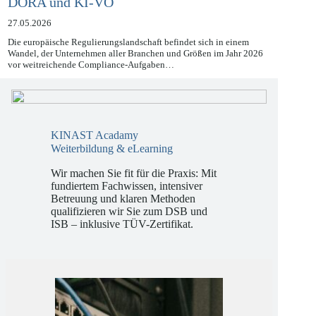
Compliance 2026: Navigieren durch NIS2,
DORA und KI-VO
27.05.2026
Die europäische Regulierungslandschaft befindet sich in einem
Wandel, der Unternehmen aller Branchen und Größen im Jahr 2026
vor weitreichende Compliance-Aufgaben…
KINAST Acadamy
Weiterbildung & eLearning
Wir machen Sie fit für die Praxis: Mit
fundiertem Fachwissen, intensiver
Betreuung und klaren Methoden
qualifizieren wir Sie zum DSB und
ISB – inklusive TÜV-Zertifikat.