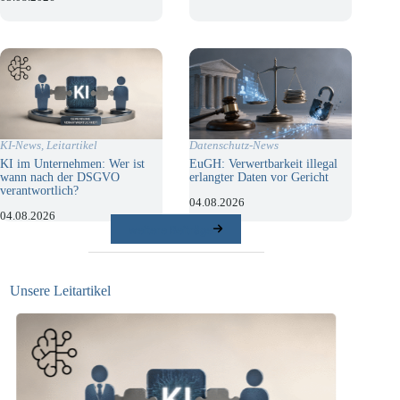
KI-News
,
Leitartikel
Datenschutz-News
KI im Unternehmen: Wer ist
EuGH: Verwertbarkeit illegal
wann nach der DSGVO
erlangter Daten vor Gericht
verantwortlich?
04.08.2026
04.08.2026
weitere Beiträge
Unsere Leitartikel