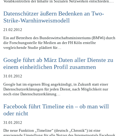
Gerichtshof vergangene Woche über die Zulässigkeit von
Vorabkontrollen der Inhalte in Sozialen Netzwerken entschieden.…
Datenschützer äußern Bedenken an Two-
Strike-Warnhinweismodell
21.02.2012
Ein auf Betreiben des Bundeswirtschaftsministeriums (BMWi) durch
die Forschungsstelle für Medien an der FH Köln erstellte
vergleichende Studie plädiert für…
Google führt ab März Daten aller Dienste zu
einem einheitlichen Profil zusammen
31.01.2012
Google hat im eigenen Blog angekündigt, in Zukunft statt einer
Datenschutzerklärungen für jeden Dienst, nach Möglichkeit nur
noch eine Datenschutzerklärung…
Facebook führt Timeline ein – ob man will
oder nicht
31.01.2012