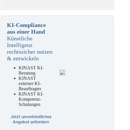
KI-Compliance
aus einer Hand
Künstliche
Intelligenz
rechtssicher nutzen
& entwickeln
KINAST KI-
Beratung
KINAST
externer KI-
Beauftragter
KINAST KI-
Kompetenz-
Schulungen
Jetzt unverbindliches
Angebot anfordern