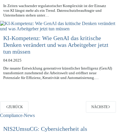
14.04.2025
In Zeiten wachsender regulatorischer Komplexität ist der Einsatz
von KI längst mehr als ein Trend. Datenschutzbeauftragte und
Unternehmen stehen unter…
KI-Kompetenz: Wie GenAI das kritische
Denken verändert und was Arbeitgeber jetzt
tun müssen
04.04.2025
Die rasante Entwicklung generativer künstlicher Intelligenz (GenAI)
transformiert zunehmend die Arbeitswelt und eröffnet neue
Potenziale für Effizienz, Kreativität und Automatisierung.…
ZURÜCK
NÄCHSTE
Compliance-News