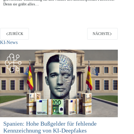
Die neue Funktion „Timeline“ (deutsch „Chronik“) ist eine
gravierende Umstellung für alle Nutzer des Internetportals Facebook.
Denn sie gräbt alles…
ZURÜCK
NÄCHSTE
KI-News
Spanien: Hohe Bußgelder für fehlende