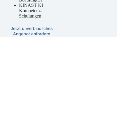
externer KI-
Beauftragter
KINAST KI-
Kompetenz-
Schulungen
Jetzt unverbindliches
Angebot anfordern
Datenschutz