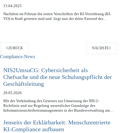
GPAI: Dritter Entwurf des Code of Practice
15.04.2025
Nachdem im Februar die ersten Vorschriften der KI-Verordnung (KI-
VO) in Kraft getreten sind und liegt nun der dritte Entwurf des…
ZURÜCK
NÄCHSTE
Compliance-News
NIS2UmsuCG: Cybersicherheit als
Chefsache und die neue Schulungspflicht der
Geschäftsleitung
29.05.2026
Mit der Verkündung des Gesetzes zur Umsetzung der NIS-2-
Richtlinie und zur Regelung wesentlicher Grundzüge des
Informationssicherheitsmanagements in der Bundesverwaltung am…
Jenseits der Erklärbarkeit: Menschzentrierte