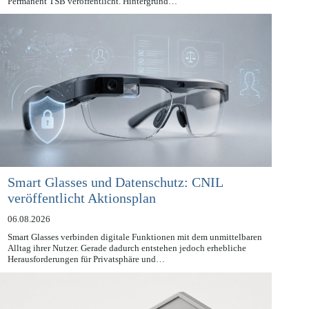
hat am 8. Mai ihre Entscheidung gegen den Finanzdienstleister
Permanent TSB veröffentlicht. Hintergrund…
Smart Glasses und Datenschutz: CNIL
veröffentlicht Aktionsplan
06.08.2026
Smart Glasses verbinden digitale Funktionen mit dem unmittelbaren
Alltag ihrer Nutzer. Gerade dadurch entstehen jedoch erhebliche
Herausforderungen für Privatsphäre und…