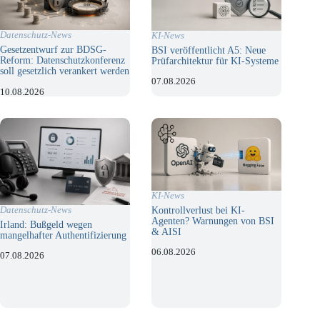
Datenschutz-News
KI-News
Gesetzentwurf zur BDSG-
BSI veröffentlicht A5: Neue
Reform: Datenschutzkonferenz
Prüfarchitektur für KI-Systeme
soll gesetzlich verankert werden
07.08.2026
10.08.2026
KI-News
Datenschutz-News
Kontrollverlust bei KI-
Agenten? Warnungen von BSI
Irland: Bußgeld wegen
& AISI
mangelhafter Authentifizierung
06.08.2026
07.08.2026