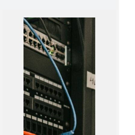
ISB – inklusive TÜV-Zertifikat.