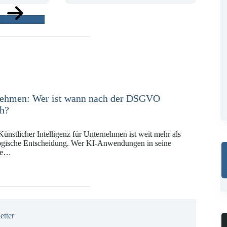
ge
e in der Versicherungswirtschaft mit DORA,
KI-VO
Digitalregulierung hat in den vergangenen Jahren eine
ät erreicht, die insbesondere Unternehmen der Finanz-
gswirtschaft vor…
etter