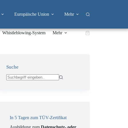
Europäische Union
Mehr
Whistleblowing-System
Mehr
Warenkorb
Suche
Keine
Ergebnisse
In 5 Tagen zum TÜV-Zertifikat
Ausbildung zum
Datenschutz- oder