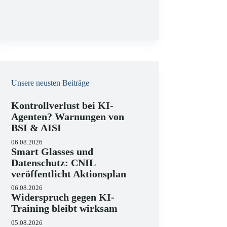
g
Unsere neusten Beiträge
Kontrollverlust bei KI-
Agenten? Warnungen von
BSI & AISI
06.08.2026
Smart Glasses und
Datenschutz: CNIL
veröffentlicht Aktionsplan
06.08.2026
Widerspruch gegen KI-
Training bleibt wirksam
05.08.2026