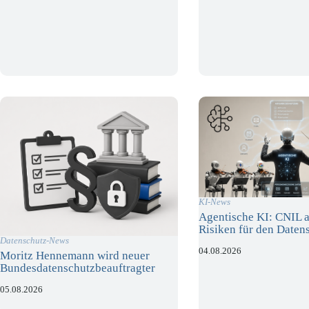
KI-News
Agentische KI: CNIL a
Risiken für den Daten
Datenschutz-News
04.08.2026
Moritz Hennemann wird neuer
Bundesdatenschutzbeauftragter
05.08.2026