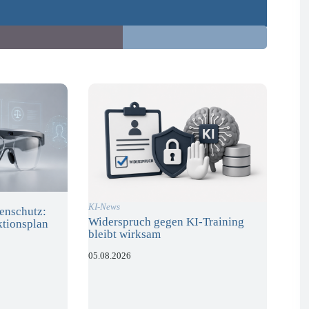
KI-News
enschutz:
Widerspruch gegen KI-Training
ktionsplan
bleibt wirksam
05.08.2026