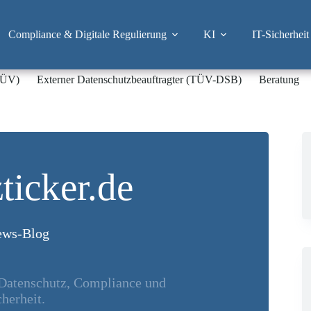
Compliance & Digitale Regulierung
KI
IT-Sicherheit
-TÜV)
Externer Datenschutzbeauftragter (TÜV-DSB)
Beratung
ticker.de
ws-Blog
 Datenschutz, Compliance und
herheit.