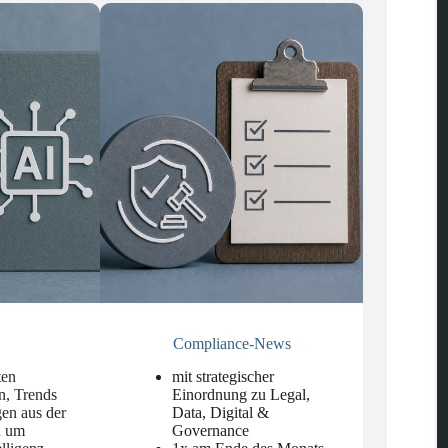
Compliance-News
ten
mit strategischer
n, Trends
Einordnung zu Legal,
en aus der
Data, Digital &
d um
Governance