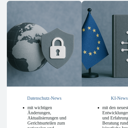
Datenschutz-News
KI-News
mit wichtigen
mit den neues
Änderungen,
Entwicklunge
Aktualisierungen und
und Erfahrung
Gerichtsurteilen zum
Beratung run