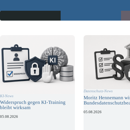
Datenschutz-News
KI-News
Moritz Hennemann wi
Widerspruch gegen KI-Training
Bundesdatenschutzbea
bleibt wirksam
05.08.2026
05.08.2026