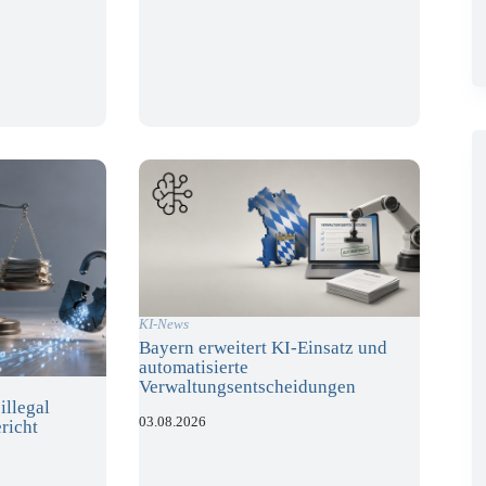
KI-News
Bayern erweitert KI-Einsatz und
automatisierte
Verwaltungsentscheidungen
illegal
03.08.2026
richt