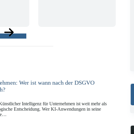
ge
e in der Versicherungswirtschaft mit DORA,
KI-VO
Digitalregulierung hat in den vergangenen Jahren eine
ät erreicht, die insbesondere Unternehmen der Finanz-
gswirtschaft vor…