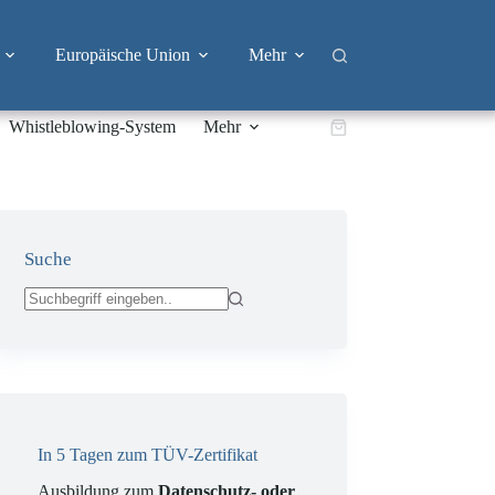
Europäische Union
Mehr
Whistleblowing-System
Mehr
Warenkorb
Suche
Keine
Ergebnisse
In 5 Tagen zum TÜV-Zertifikat
Ausbildung zum
Datenschutz- oder