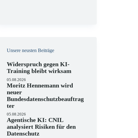
g
Unsere neusten Beiträge
Widerspruch gegen KI-
Training bleibt wirksam
05.08.2026
Moritz Hennemann wird
neuer
Bundesdatenschutzbeauftrag
ter
05.08.2026
Agentische KI: CNIL
analysiert Risiken für den
Datenschutz