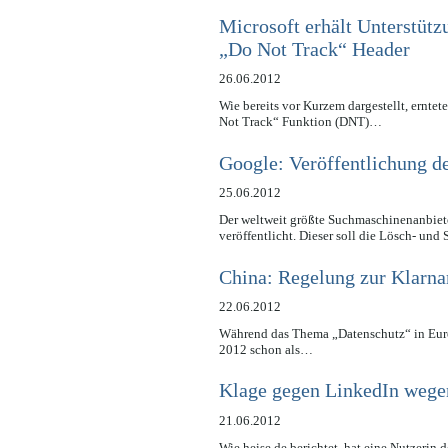
Microsoft erhält Unterstütz
„Do Not Track“ Header
26.06.2012
Wie bereits vor Kurzem dargestellt, ernte
Not Track“ Funktion (DNT)…
Google: Veröffentlichung d
25.06.2012
Der weltweit größte Suchmaschinenanbiet
veröffentlicht. Dieser soll die Lösch- und
China: Regelung zur Klarna
22.06.2012
Während das Thema „Datenschutz“ in Euro
2012 schon als…
Klage gegen LinkedIn wege
21.06.2012
Wie heise.de berichtet, hat eine Nutzeri