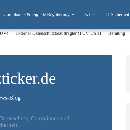
Compliance & Digitale Regulierung
KI
IT-Sicherheit
-TÜV)
Externer Datenschutzbeauftragter (TÜV-DSB)
Beratung
ticker.de
ws-Blog
 Datenschutz, Compliance und
herheit.