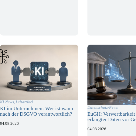
KI-News
,
Leitartikel
Datenschutz-News
KI im Unternehmen: Wer ist wann
nach der DSGVO verantwortlich?
EuGH: Verwertbarkeit 
erlangter Daten vor Ge
04.08.2026
04.08.2026