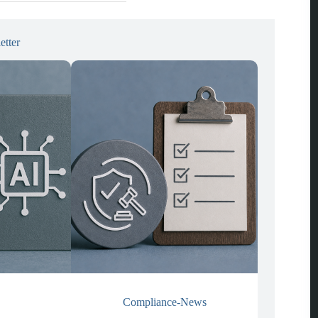
etter
Compliance-News