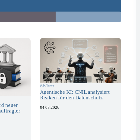
KI-News
Agentische KI: CNIL analysiert
Risiken für den Datenschutz
rd neuer
04.08.2026
uftragter