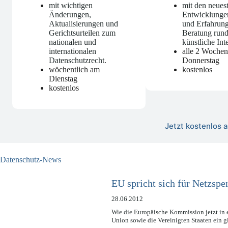
mit wichtigen
mit den neues
Änderungen,
Entwicklunge
Aktualisierungen und
und Erfahrung
Gerichtsurteilen zum
Beratung run
nationalen und
künstliche Int
internationalen
alle 2 Woche
Datenschutzrecht
.
Donnerstag
wöchentlich am
kostenlos
Dienstag
kostenlos
Jetzt kostenlos
Datenschutz-News
EU spricht sich für Netzsp
28.06.2012
Wie die Europäische Kommission jetzt in 
Union sowie die Vereinigten Staaten ein 