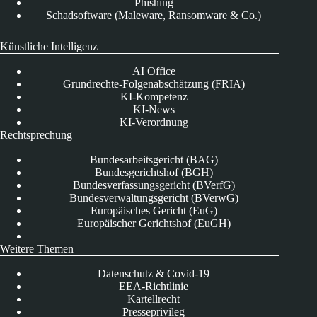
Phishing
Schadsoftware (Maleware, Ransomware & Co.)
Künstliche Intelligenz
AI Office
Grundrechte-Folgenabschätzung (FRIA)
KI-Kompetenz
KI-News
KI-Verordnung
Rechtsprechung
Bundesarbeitsgericht (BAG)
Bundesgerichtshof (BGH)
Bundesverfassungsgericht (BVerfG)
Bundesverwaltungsgericht (BVerwG)
Europäisches Gericht (EuG)
Europäischer Gerichtshof (EuGH)
Weitere Themen
Datenschutz & Covid-19
EEA-Richtlinie
Kartellrecht
Presseprivileg