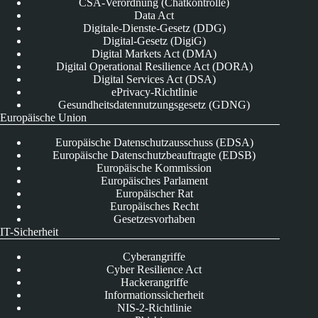
CSA-Verordnung (Chatkontrolle)
Data Act
Digitale-Dienste-Gesetz (DDG)
Digital-Gesetz (DigiG)
Digital Markets Act (DMA)
Digital Operational Resilience Act (DORA)
Digital Services Act (DSA)
ePrivacy-Richtlinie
Gesundheitsdatennutzungsgesetz (GDNG)
Europäische Union
Europäische Datenschutzausschuss (EDSA)
Europäische Datenschutzbeauftragte (EDSB)
Europäische Kommission
Europäisches Parlament
Europäischer Rat
Europäisches Recht
Gesetzesvorhaben
IT-Sicherheit
Cyberangriffe
Cyber Resilience Act
Hackerangriffe
Informationssicherheit
NIS-2-Richtlinie