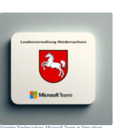
Vorreiter Niedersachsen: Microsoft Teams in Verwaltung