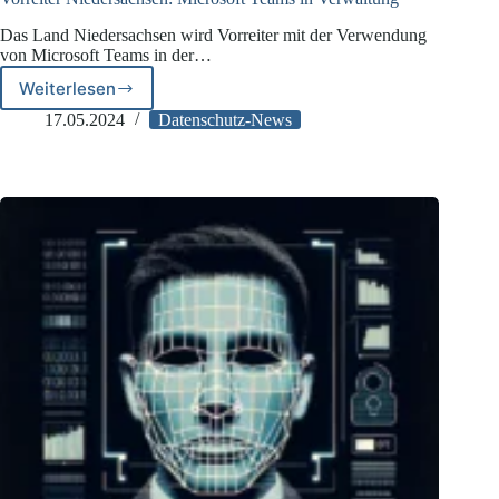
Das Land Niedersachsen wird Vorreiter mit der Verwendung
von Microsoft Teams in der…
Weiterlesen
Vorreiter
Niedersachsen:
17.05.2024
Datenschutz-News
Microsoft
Teams
in
Verwaltung