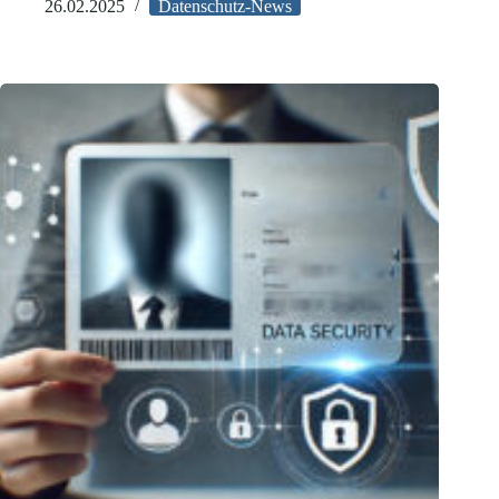
in
26.02.2025
Datenschutz-News
Steuerakten?