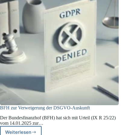
BFH zur Verweigerung der DSGVO-Auskunft
Der Bundesfinanzhof (BFH) hat sich mit Urteil (IX R 25/22)
vom 14.01.2025 zur…
Weiterlesen
BFH