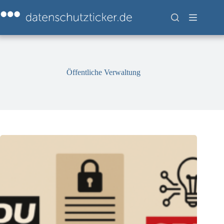
Zum
Inhalt
springen
Öffentliche Verwaltung