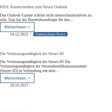
BfDI: Rundschreiben zum Neuen Outlook
Das Outlook-Update scheint nicht datenschutzkonform zu
sein. Nun hat der Bundesbeauftragte für den…
Weiterlesen
BfDI:
Rundschreiben
14.12.2023
Datenschutz-News
zum
Neuen
Outlook
Die Verfassungsmäßigkeit der Steuer-ID
Die Verfassungsmäßigkeit der Steuer-ID Die
Verfassungsmäßigkeit der Steueridentifikationsnummer
(Steuer-ID) in Verbindung mit dem…
Weiterlesen
Die
Verfassungsmäßigkeit
18.10.2023
der
Steuer-
ID