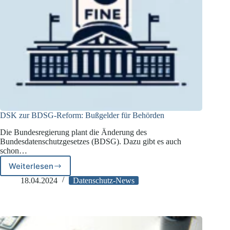
DSK zur BDSG-Reform: Bußgelder für Behörden
Die Bundesregierung plant die Änderung des
Bundesdatenschutzgesetzes (BDSG). Dazu gibt es auch
schon…
Weiterlesen
DSK
zur
18.04.2024
Datenschutz-News
BDSG-
Reform:
Bußgelder
für
Behörden