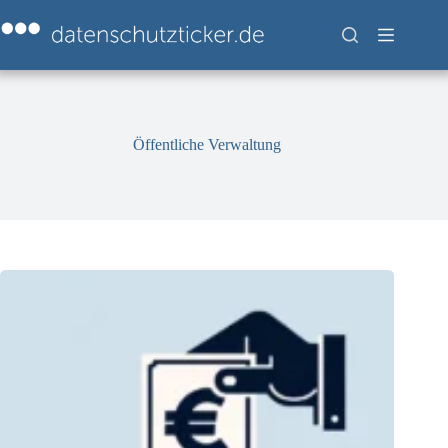
Zum
Inhalt
springen
Öffentliche Verwaltung