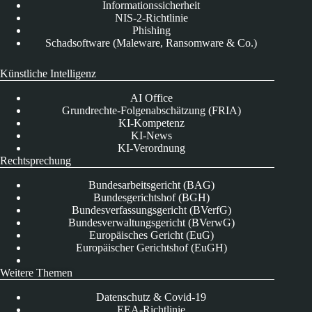
Informationssicherheit
NIS-2-Richtlinie
Phishing
Schadsoftware (Maleware, Ransomware & Co.)
Künstliche Intelligenz
AI Office
Grundrechte-Folgenabschätzung (FRIA)
KI-Kompetenz
KI-News
KI-Verordnung
Rechtsprechung
Bundesarbeitsgericht (BAG)
Bundesgerichtshof (BGH)
Bundesverfassungsgericht (BVerfG)
Bundesverwaltungsgericht (BVerwG)
Europäisches Gericht (EuG)
Europäischer Gerichtshof (EuGH)
Weitere Themen
Datenschutz & Covid-19
EEA-Richtlinie