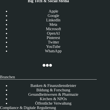
Big Tech & Social Media
Apple
Google
LinkedIn
Meta
Microsoft
OpenAI
Pinterest
Twitter
YouTube
WhatsApp
Branchen
Banken & Finanzdienstleister
Bildung & Forschung
Gesundheitswesen & Pharmazie
Kirchen & NPOs
Öffentliche Verwaltung
Compliance & Digitale Regulierung