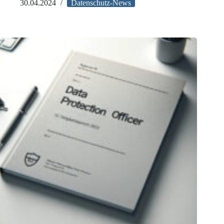
Parlament
30.04.2024
Datenschutz-News
für
Europäischen
Gesundheitsdatenraum