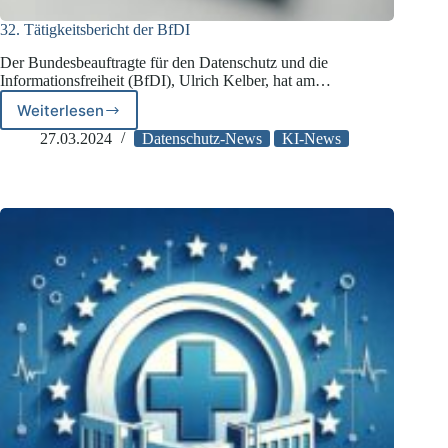
32. Tätigkeitsbericht der BfDI
Der Bundesbeauftragte für den Datenschutz und die
Informationsfreiheit (BfDI), Ulrich Kelber, hat am…
Weiterlesen
32.
Tätigkeitsbericht
27.03.2024
Datenschutz-News
KI-News
der
BfDI