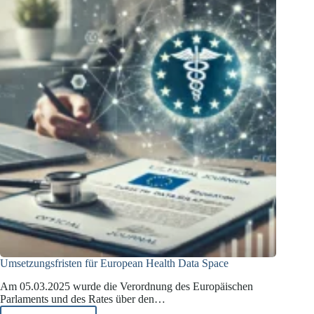
die
Probe
Umsetzungsfristen für European Health Data Space
Am 05.03.2025 wurde die Verordnung des Europäischen
Parlaments und des Rates über den…