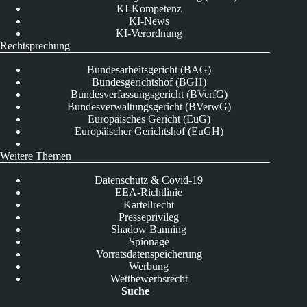
KI-Kompetenz
KI-News
KI-Verordnung
Rechtsprechung
Bundesarbeitsgericht (BAG)
Bundesgerichtshof (BGH)
Bundesverfassungsgericht (BVerfG)
Bundesverwaltungsgericht (BVerwG)
Europäisches Gericht (EuG)
Europäischer Gerichtshof (EuGH)
Weitere Themen
Datenschutz & Covid-19
EEA-Richtlinie
Kartellrecht
Presseprivileg
Shadow Banning
Spionage
Vorratsdatenspeicherung
Werbung
Wettbewerbsrecht
Suche