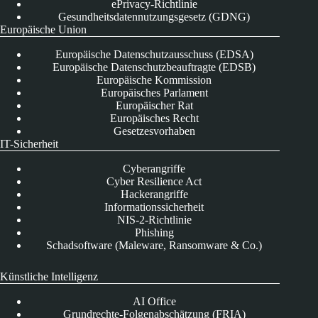
ePrivacy-Richtlinie
Gesundheitsdatennutzungsgesetz (GDNG)
Europäische Union
Europäische Datenschutzausschuss (EDSA)
Europäische Datenschutzbeauftragte (EDSB)
Europäische Kommission
Europäisches Parlament
Europäischer Rat
Europäisches Recht
Gesetzesvorhaben
IT-Sicherheit
Cyberangriffe
Cyber Resilience Act
Hackerangriffe
Informationssicherheit
NIS-2-Richtlinie
Phishing
Schadsoftware (Maleware, Ransomware & Co.)
Künstliche Intelligenz
AI Office
Grundrechte-Folgenabschätzung (FRIA)