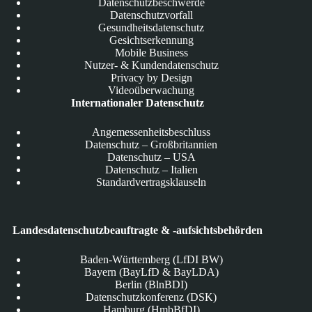
Datenschutzbeschwerde
Datenschutzvorfall
Gesundheitsdatenschutz
Gesichtserkennung
Mobile Business
Nutzer- & Kundendatenschutz
Privacy by Design
Videoüberwachung
Internationaler Datenschutz
Angemessenheitsbeschluss
Datenschutz – Großbritannien
Datenschutz – USA
Datenschutz – Italien
Standardvertragsklauseln
Landesdatenschutzbeauftragte & -aufsichtsbehörden
Baden-Württemberg (LfDI BW)
Bayern (BayLfD & BayLDA)
Berlin (BlnBDI)
Datenschutzkonferenz (DSK)
Hamburg (HmbBfDI)