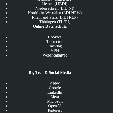
Hessen (HBDI)
Niedersachsen (LfD NI)
Nordrhein-Westfalen (LDI NRW)
Rheinland-Pfalz (LfDI RLP)
Thüringen (TLfDI)
Online-Datenschutz
Cookies
Telemetrie
Tracking
VPN
Websiteanalyse
Big Tech & Social Media
Apple
Google
LinkedIn
Meta
Microsoft
OpenAI
Pinterest