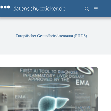
Zum
Inhalt
springen
Europäischer Gesundheitsdatenraum (EHDS)