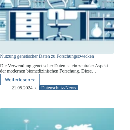
Nutzung genetischer Daten zu Forschungszwecken
Die Verwendung genetischer Daten ist ein zentraler Aspekt
der modernen biomedizinischen Forschung. Diese…
Weiterlesen
Nutzung
genetischer
21.05.2024
Datenschutz-News
Daten
zu
Forschungszwecken