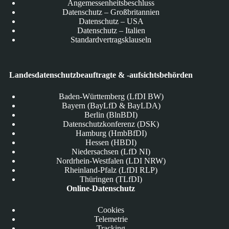
Angemessenheitsbeschluss
Datenschutz – Großbritannien
Datenschutz – USA
Datenschutz – Italien
Standardvertragsklauseln
Landesdatenschutzbeauftragte & -aufsichtsbehörden
Baden-Württemberg (LfDI BW)
Bayern (BayLfD & BayLDA)
Berlin (BlnBDI)
Datenschutzkonferenz (DSK)
Hamburg (HmbBfDI)
Hessen (HBDI)
Niedersachsen (LfD NI)
Nordrhein-Westfalen (LDI NRW)
Rheinland-Pfalz (LfDI RLP)
Thüringen (TLfDI)
Online-Datenschutz
Cookies
Telemetrie
Tracking