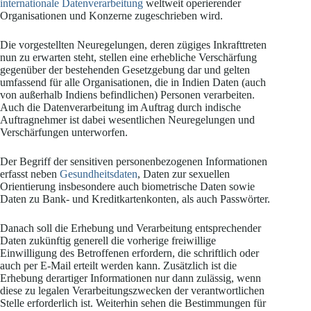
internationale Datenverarbeitung
weltweit operierender
Organisationen und Konzerne zugeschrieben wird.
Die vorgestellten Neuregelungen, deren zügiges Inkrafttreten
nun zu erwarten steht, stellen eine erhebliche Verschärfung
gegenüber der bestehenden Gesetzgebung dar und gelten
umfassend für alle Organisationen, die in Indien Daten (auch
von außerhalb Indiens befindlichen) Personen verarbeiten.
Auch die Datenverarbeitung im Auftrag durch indische
Auftragnehmer ist dabei wesentlichen Neuregelungen und
Verschärfungen unterworfen.
Der Begriff der sensitiven personenbezogenen Informationen
erfasst neben
Gesundheitsdaten
, Daten zur sexuellen
Orientierung insbesondere auch biometrische Daten sowie
Daten zu Bank- und Kreditkartenkonten, als auch Passwörter.
Danach soll die Erhebung und Verarbeitung entsprechender
Daten zukünftig generell die vorherige freiwillige
Einwilligung des Betroffenen erfordern, die schriftlich oder
auch per E-Mail erteilt werden kann. Zusätzlich ist die
Erhebung derartiger Informationen nur dann zulässig, wenn
diese zu legalen Verarbeitungszwecken der verantwortlichen
Stelle erforderlich ist. Weiterhin sehen die Bestimmungen für