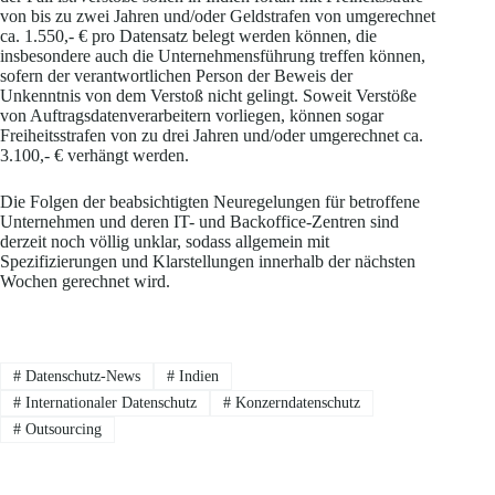
von bis zu zwei Jahren und/oder Geldstrafen von umgerechnet
ca. 1.550,- € pro Datensatz belegt werden können, die
insbesondere auch die Unternehmensführung treffen können,
sofern der verantwortlichen Person der Beweis der
Unkenntnis von dem Verstoß nicht gelingt. Soweit Verstöße
von Auftragsdatenverarbeitern vorliegen, können sogar
Freiheitsstrafen von zu drei Jahren und/oder umgerechnet ca.
3.100,- € verhängt werden.
Die Folgen der beabsichtigten Neuregelungen für betroffene
Unternehmen und deren IT- und Backoffice-Zentren sind
derzeit noch völlig unklar, sodass allgemein mit
Spezifizierungen und Klarstellungen innerhalb der nächsten
Wochen gerechnet wird.
#
Datenschutz-News
#
Indien
#
Internationaler Datenschutz
#
Konzerndatenschutz
#
Outsourcing