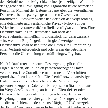
den Betroffenen die Möglichkeit eines jederzeitigen Widerrufs
der gegebenen Einwilligung vor. Ergänzend ist die betroffene
Person im Moment der Datenerhebung über die wesentlichen
Datenverarbeitungsvorgänge und deren Zwecke zu
informieren. Dies wird weiter flankiert von der Verpflichtung,
eine detaillierte und verständliche Privacy Policy auf der
Webseite der verantwortlichen Stelle verfügbar zu halten. Eine
Datenübermittlung in Drittstaaten soll nach den
Neuregelungen schließlich grundsätzlich nur dann zulässig
sein, wenn im Empfängerland ein gleichwertiges
Datenschutzniveau besteht und die Daten zur Durchführung
eines Vertrags erforderlich sind oder wenn die betroffene
Person in die Übermittlung ebenfalls eingewilligt hat.
Nach Inkrafttreten der neuen Gesetzgebung gilt es für
Organisationen, die in Indien personenbezogene Daten
verarbeiten, ihre Compliance mit den neuen Vorschriften
grundsätzlich zu überprüfen. Dies betrifft sowohl ansässige
Unternehmen, als auch solche, die die Verarbeitung
personenbezogener Daten von Europäischen Standorten aus
im Wege des Outsourcing an indische Dienstleister oder
Datenverarbeitungscenter übertragen haben, da die neuen
Regelungen zum Teil strengere Einschränkungen vorsehen,
als dies nach hierzulande der einschlägigen EU-Gesetzgebung
der Fall ist.Verstöße sollen in Indien fortan mit Freiheitsstrafe