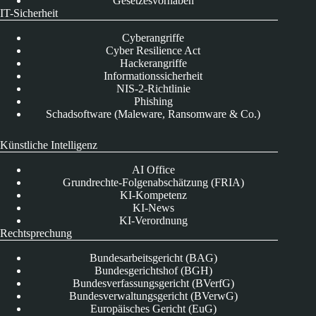
Gesetzesvorhaben
IT-Sicherheit
Cyberangriffe
Cyber Resilience Act
Hackerangriffe
Informationssicherheit
NIS-2-Richtlinie
Phishing
Schadsoftware (Maleware, Ransomware & Co.)
Künstliche Intelligenz
AI Office
Grundrechte-Folgenabschätzung (FRIA)
KI-Kompetenz
KI-News
KI-Verordnung
Rechtsprechung
Bundesarbeitsgericht (BAG)
Bundesgerichtshof (BGH)
Bundesverfassungsgericht (BVerfG)
Bundesverwaltungsgericht (BVerwG)
Europäisches Gericht (EuG)