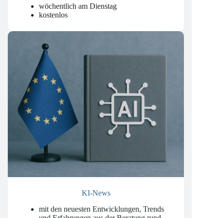
Datenschutzrecht
.
wöchentlich am Dienstag
kostenlos
KI-News