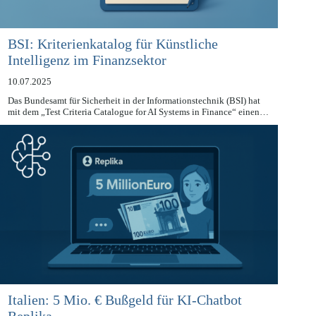
BSI: Kriterienkatalog für Künstliche
Intelligenz im Finanzsektor
10.07.2025
Das Bundesamt für Sicherheit in der Informationstechnik (BSI) hat
mit dem „Test Criteria Catalogue for AI Systems in Finance“ einen…
Italien: 5 Mio. € Bußgeld für KI-Chatbot