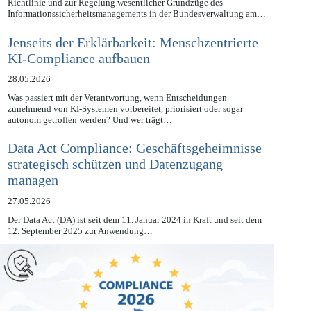
Mit der Verkündung des Gesetzes zur Umsetzung der NIS-2-
Richtlinie und zur Regelung wesentlicher Grundzüge des
Informationssicherheitsmanagements in der Bundesverwaltung am…
Jenseits der Erklärbarkeit: Menschzentrierte
KI-Compliance aufbauen
28.05.2026
Was passiert mit der Verantwortung, wenn Entscheidungen
zunehmend von KI-Systemen vorbereitet, priorisiert oder sogar
autonom getroffen werden? Und wer trägt…
Data Act Compliance: Geschäftsgeheimnisse
strategisch schützen und Datenzugang
managen
27.05.2026
Der Data Act (DA) ist seit dem 11. Januar 2024 in Kraft und seit dem
12. September 2025 zur Anwendung…