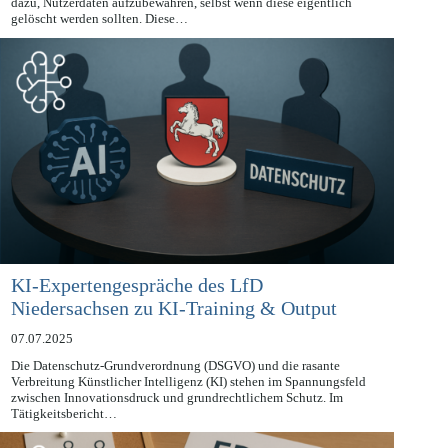
Eine aktuelle gerichtliche Anordnung in den USA zwingt OpenAI
dazu, Nutzerdaten aufzubewahren, selbst wenn diese eigentlich
gelöscht werden sollten. Diese…
KI-Expertengespräche des LfD
Niedersachsen zu KI-Training & Output
07.07.2025
Die Datenschutz-Grundverordnung (DSGVO) und die rasante
Verbreitung Künstlicher Intelligenz (KI) stehen im Spannungsfeld
zwischen Innovationsdruck und grundrechtlichem Schutz. Im
Tätigkeitsbericht…