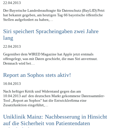
Social Plugins in Internetauftritten
22.04.2013
Der Bayerische Landesbeauftragte für Datenschutz (BayLfD) Petri
hat bekannt gegeben, am heutigen Tag 66 bayerische öffentliche
Stellen aufgefordert zu haben,…
Siri speichert Spracheingaben zwei Jahre
lang
22.04.2013
Gegenüber dem WIRED Magazine hat Apple jetzt erstmals
offengelegt, was mit Daten geschieht, die man Siri anvertraut.
Demnach wird bei…
Report an Sophos stets aktiv!
16.04.2013
Nach heftiger Kritik und Widerstand gegen das am
10.04.2013 auf den deutschen Markt gekommene Datensammler-
Tool „Report an Sophos“ hat die Entwicklerfirma eine
Zusatzfunktion eingeführt,…
Uniklinik Mainz: Nachbesserung in Hinsicht