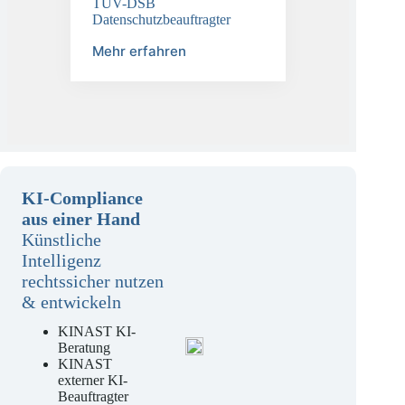
TÜV-DSB
Datenschutzbeauftragter
Mehr erfahren
KI-Compliance
aus einer Hand
Künstliche
Intelligenz
rechtssicher nutzen
& entwickeln
KINAST KI-
Beratung
KINAST
externer KI-