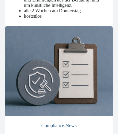
mit den neuesten Entwicklungen, Trends
und Erfahrungen aus der Beratung rund
um künstliche Intelligenz.
.
alle 2 Wochen am Donnerstag
kostenlos
Compliance-News