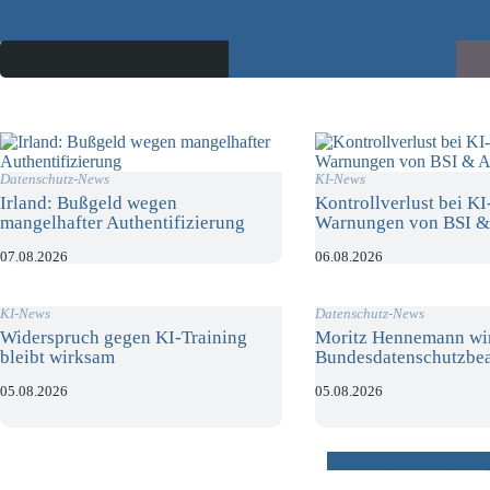
Datenschutz-News
KI-News
Irland: Bußgeld wegen
Kontrollverlust bei K
mangelhafter Authentifizierung
Warnungen von BSI &
07.08.2026
06.08.2026
KI-News
Datenschutz-News
Widerspruch gegen KI-Training
Moritz Hennemann wi
bleibt wirksam
Bundesdatenschutzbea
05.08.2026
05.08.2026
weitere Beiträ