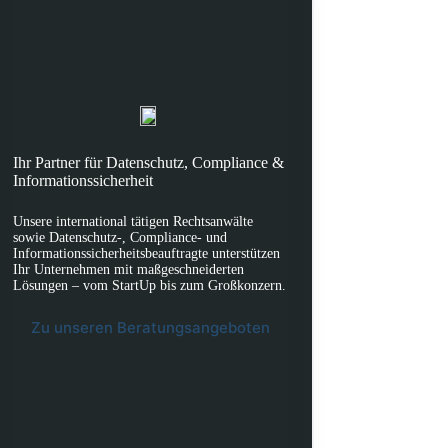
Ihr Partner für Datenschutz, Compliance &
Informationssicherheit
Unsere international tätigen Rechtsanwälte
sowie Datenschutz-, Compliance- und
Informationssicherheitsbeauftragte unterstützen
Ihr Unternehmen mit maßgeschneiderten
Lösungen – vom StartUp bis zum Großkonzern.
Zu unseren Beratungsangeboten