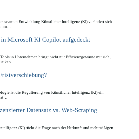
er rasanten Entwicklung Künstlicher Intelligenz (KI) verändert sich
rraum…
 in Microsoft KI Copilot aufgedeckt
 Tools in Unternehmen bringt nicht nur Effizienzgewinne mit sich,
Risiken.…
Fristverschiebung?
ogie ist die Regulierung von Künstlicher Intelligenz (KI) ein
 hat…
izenzierter Datensatz vs. Web-Scraping
ntelligenz (KI) rückt die Frage nach der Herkunft und rechtmäßigen