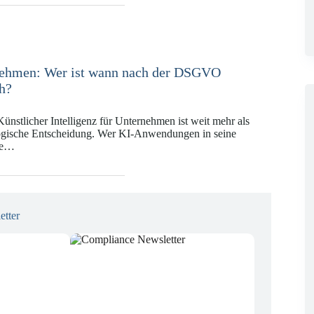
nehmen: Wer ist wann nach der DSGVO
ch?
ünstlicher Intelligenz für Unternehmen ist weit mehr als
logische Entscheidung. Wer KI-Anwendungen in seine
se…
etter