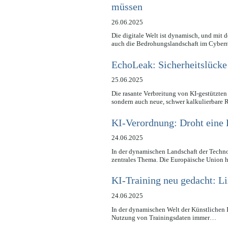
müssen
26.06.2025
Die digitale Welt ist dynamisch, und mit d
auch die Bedrohungslandschaft im Cybe
EchoLeak: Sicherheitslücke
25.06.2025
Die rasante Verbreitung von KI-gestützten
sondern auch neue, schwer kalkulierbare 
KI-Verordnung: Droht eine 
24.06.2025
In der dynamischen Landschaft der Technol
zentrales Thema. Die Europäische Union
KI-Training neu gedacht: L
24.06.2025
In der dynamischen Welt der Künstlichen I
Nutzung von Trainingsdaten immer…