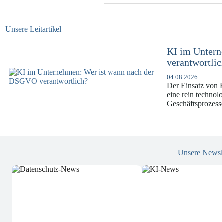
Unsere Leitartikel
KI im Unter
verantwortli
04.08.2026
Der Einsatz von K
eine rein techno
Geschäftsprozes
Unsere Newsl