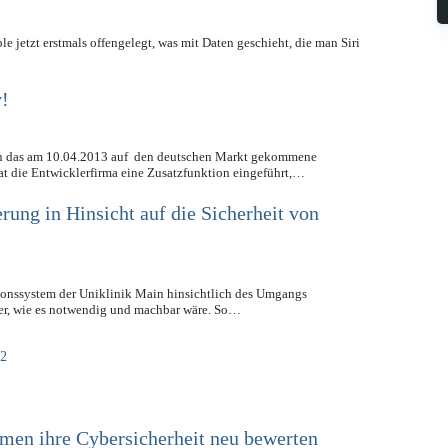
etzt erstmals offengelegt, was mit Daten geschieht, die man Siri
v!
gen das am 10.04.2013 auf den deutschen Markt gekommene
t die Entwicklerfirma eine Zusatzfunktion eingeführt,…
ung in Hinsicht auf die Sicherheit von
ionssystem der Uniklinik Main hinsichtlich des Umgangs
cher, wie es notwendig und machbar wäre. So…
2
en ihre Cybersicherheit neu bewerten