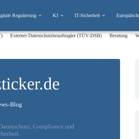
itale Regulierung
KI
IT-Sicherheit
Europäisch
V)
Externer Datenschutzbeauftragter (TÜV-DSB)
Beratung
W
ticker.de
ws-Blog
 Datenschutz, Compliance und
herheit.