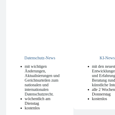
Datenschutz-News
KI-News
mit wichtigen
mit den neues
Änderungen,
Entwicklunge
Aktualisierungen und
und Erfahrung
Gerichtsurteilen zum
Beratung run
nationalen und
künstliche Int
internationalen
alle 2 Woche
Datenschutzrecht
.
Donnerstag
wöchentlich am
kostenlos
Dienstag
kostenlos