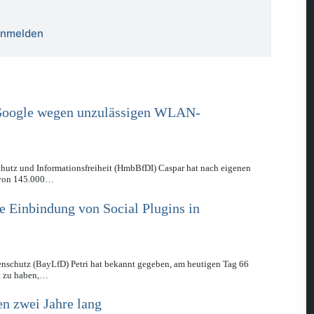
 anmelden
Google wegen unzulässigen WLAN-
hutz und Informationsfreiheit (HmbBfDI) Caspar hat nach eigenen
 von 145.000…
e Einbindung von Social Plugins in
enschutz (BayLfD) Petri hat bekannt gegeben, am heutigen Tag 66
rt zu haben,…
en zwei Jahre lang