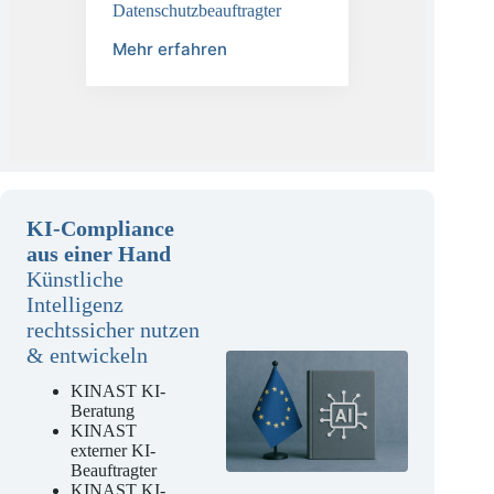
TÜV-DSB
Datenschutzbeauftragter
Mehr erfahren
KI-Compliance
aus einer Hand
Künstliche
Intelligenz
rechtssicher nutzen
& entwickeln
KINAST KI-
Beratung
KINAST
externer KI-