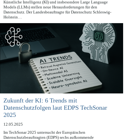
13.05.2025
Künstliche Intelligenz (KI) und insbesondere Large Language
Models (LLMs) stellen neue Herausforderungen für den
Datenschutz. Der Landesbeauftragte für Datenschutz Schleswig-
Holstein…
Zukunft der KI: 6 Trends mit
Datenschutzfolgen laut EDPS TechSonar
2025
12.05.2025
Im TechSonar 2025 untersucht der Europäischen