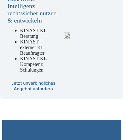
Künstliche
Intelligenz
rechtssicher nutzen
& entwickeln
KINAST KI-
Beratung
KINAST
externer KI-
Beauftragter
KINAST KI-
Kompetenz-
Schulungen
Jetzt unverbindliches
Angebot anfordern