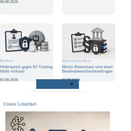
06.08.2026
KI-News
Datenschutz-News
Widerspruch gegen KI-Training
Moritz Hennemann wird neuer
bleibt wirksam
Bundesdatenschutzbeauftragter
05.08.2026
05.08.2026
weitere Beiträge
Unsere Leitartikel