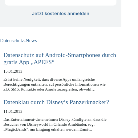
kostenlos
Jetzt kostenlos anmelden
Datenschutz-News
Datenschutz auf Android-Smartphones durch
gratis App „APEFS“
15.01.2013
Es ist keine Neuigkeit, dass diverse Apps umfangreiche
Berechtigungen enthalten, auf persönliche Informationen wie
z.B. SMS, Kontakte oder Anrufe zuzugreifen, obwohl…
Datenklau durch Disney’s Panzerknacker?
11.01.2013
Das Entertainment-Unternehmen Disney kündigte an, dass die
Besucher von Disneyworld in Orlando Armbänder, sog.
„MagicBands“, am Eingang erhalten werden. Damit…