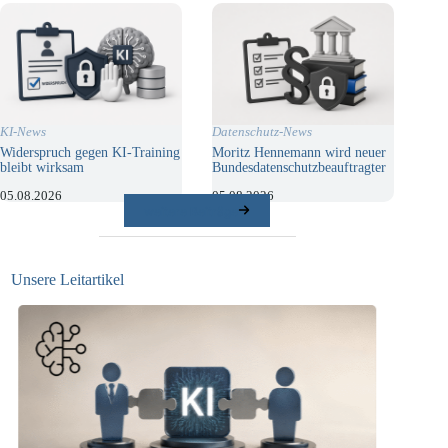
KI-News
Datenschutz-News
Widerspruch gegen KI-Training
Moritz Hennemann wird neuer
bleibt wirksam
Bundesdatenschutzbeauftragter
05.08.2026
05.08.2026
weitere Beiträge
Unsere Leitartikel