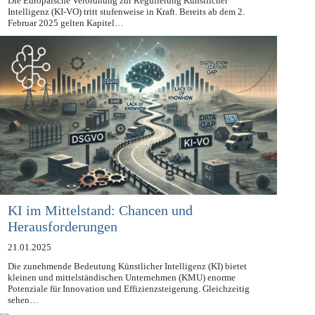
Die Europäische Verordnung zur Regulierung Künstlicher
Intelligenz (KI-VO) tritt stufenweise in Kraft. Bereits ab dem 2.
Februar 2025 gelten Kapitel…
KI im Mittelstand: Chancen und
Herausforderungen
21.01.2025
Die zunehmende Bedeutung Künstlicher Intelligenz (KI) bietet
kleinen und mittelständischen Unternehmen (KMU) enorme
Potenziale für Innovation und Effizienzsteigerung. Gleichzeitig