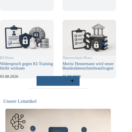
KI-News
Datenschutz-News
Widerspruch gegen KI-Training
Moritz Hennemann wird neuer
bleibt wirksam
Bundesdatenschutzbeauftragter
05.08.2026
05.08.2026
weitere Beiträge
Unsere Leitartikel