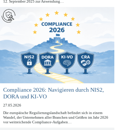
Der Data Act (DA) ist seit dem 11. Januar 2024 in Kraft und seit dem
12. September 2025 zur Anwendung…
Compliance 2026: Navigieren durch NIS2,
DORA und KI-VO
27.05.2026
Die europäische Regulierungslandschaft befindet sich in einem
Wandel, der Unternehmen aller Branchen und Größen im Jahr 2026
vor weitreichende Compliance-Aufgaben…