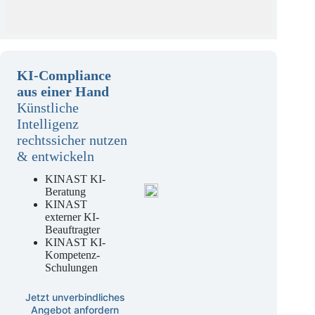
KI-Compliance
aus einer Hand
Künstliche
Intelligenz
rechtssicher nutzen
& entwickeln
KINAST KI-
Beratung
KINAST
externer KI-
Beauftragter
KINAST KI-
Kompetenz-
Schulungen
Jetzt unverbindliches