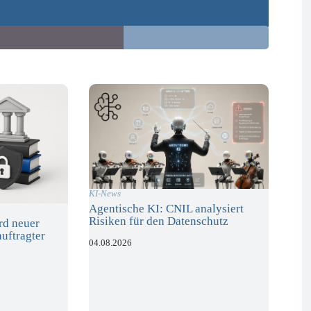
KI-News
Agentische KI: CNIL analysiert
Risiken für den Datenschutz
rd neuer
uftragter
04.08.2026