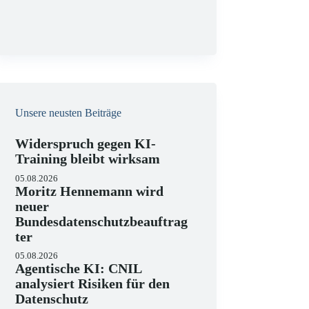
g
Unsere neusten Beiträge
Widerspruch gegen KI-
Training bleibt wirksam
05.08.2026
Moritz Hennemann wird
neuer
Bundesdatenschutzbeauftrag
ter
05.08.2026
Agentische KI: CNIL
analysiert Risiken für den
Datenschutz