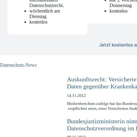
Datenschutzrecht
.
Donnerstag
wöchentlich am
kostenlos
Dienstag
kostenlos
Jetzt kostenlos
Datenschutz-News
Auskunftsrecht: Versicherte
Daten gegenüber Krankenka
14.11.2012
Medienberichten zufolge hat das Bundesso
verpflichtet seien, einer Versicherten Au
Bundesjustizministerin nim
Datenschutzverordnung im L