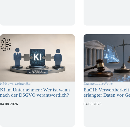
KI-News
,
Leitartikel
Datenschutz-News
KI im Unternehmen: Wer ist wann
EuGH: Verwertbarkeit 
nach der DSGVO verantwortlich?
erlangter Daten vor Ge
04.08.2026
04.08.2026