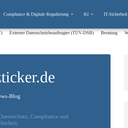
Compliance & Digitale Regulierung
KI
IT-Sicherheit
V)
Externer Datenschutzbeauftragter (TÜV-DSB)
Beratung
W
ticker.de
ws-Blog
 Datenschutz, Compliance und
herheit.