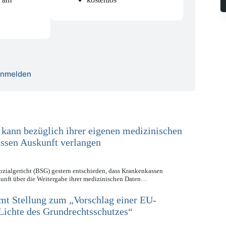
 anmelden
 kann bezüglich ihrer eigenen medizinischen
ssen Auskunft verlangen
zialgericht (BSG) gestern entschieden, dass Krankenkassen
skunft über die Weitergabe ihrer medizinischen Daten…
mt Stellung zum „Vorschlag einer EU-
ichte des Grundrechtsschutzes“