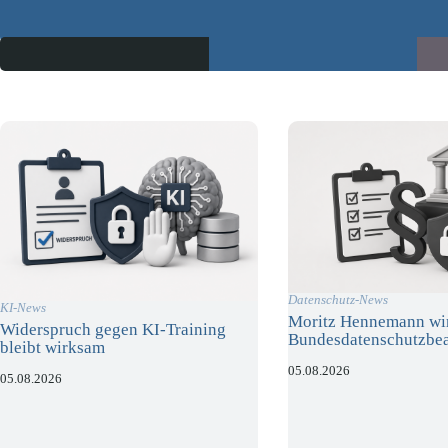
Datenschutz-News
KI-News
Moritz Hennemann wi
Widerspruch gegen KI-Training
Bundesdatenschutzbea
bleibt wirksam
05.08.2026
05.08.2026