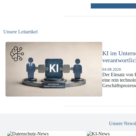
weitere Beiträ
Unsere Leitartikel
KI im Unter
verantwortli
04.08.2026
Der Einsatz von K
eine rein techno
Geschäftsprozes
Unsere Newsl