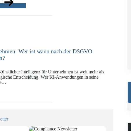
ge
nehmen: Wer ist wann nach der DSGVO
ch?
ünstlicher Intelligenz für Unternehmen ist weit mehr als
logische Entscheidung. Wer KI-Anwendungen in seine
se…
etter