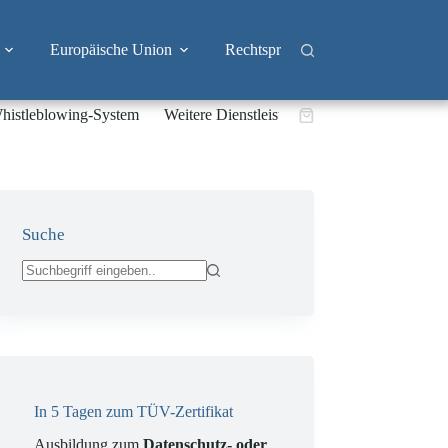
Europäische Union
Rechtsprechung
Branchen
histleblowing-System
Weitere Dienstleistungen
Warenkorb
Suche
Keine
Ergebnisse
In 5 Tagen zum TÜV-Zertifikat
Ausbildung zum
Datenschutz- oder