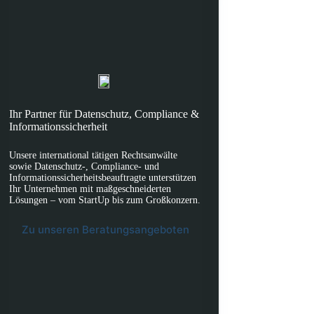
Ihr Partner für Datenschutz, Compliance &
Informationssicherheit
Unsere international tätigen Rechtsanwälte
sowie Datenschutz-, Compliance- und
Informationssicherheitsbeauftragte unterstützen
Ihr Unternehmen mit maßgeschneiderten
Lösungen – vom StartUp bis zum Großkonzern.
Zu unseren Beratungsangeboten