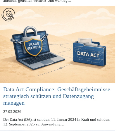
zunehmend von KI-Systemen vorbereitet, priorisiert oder sogar
autonom getroffen werden? Und wer trägt…
Data Act Compliance: Geschäftsgeheimnisse
strategisch schützen und Datenzugang
managen
27.05.2026
Der Data Act (DA) ist seit dem 11. Januar 2024 in Kraft und seit dem
12. September 2025 zur Anwendung…