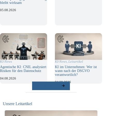
bleibt wirksam
05.08.2026
KI-News
,
Leitartikel
KI-News
KI im Unternehmen: Wer ist
Agentische KI: CNIL analysiert
wann nach der DSGVO
Risiken für den Datenschutz
verantwortlich?
04.08.2026
04.08.2026
weitere Beiträge
Unsere Leitartikel