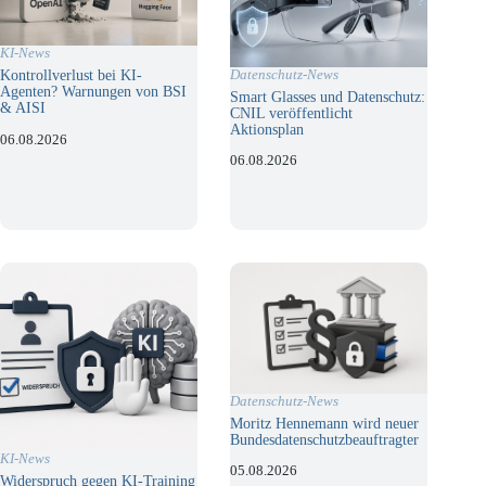
KI-News
Datenschutz-News
Kontrollverlust bei KI-
Agenten? Warnungen von BSI
Smart Glasses und Datenschutz:
& AISI
CNIL veröffentlicht
Aktionsplan
06.08.2026
06.08.2026
Datenschutz-News
Moritz Hennemann wird neuer
Bundesdatenschutzbeauftragter
KI-News
05.08.2026
Widerspruch gegen KI-Training