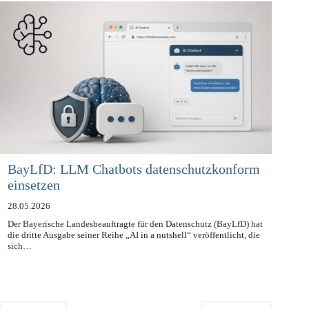
Modelle werden auf Grundlage…
BayLfD: LLM Chatbots datenschutzkonform
einsetzen
28.05.2026
Der Bayerische Landesbeauftragte für den Datenschutz (BayLfD) hat
die dritte Ausgabe seiner Reihe „AI in a nutshell“ veröffentlicht, die
sich…