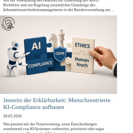
Mit der Verkündung des Gesetzes zur Umsetzung der NIS-2-
Richtlinie und zur Regelung wesentlicher Grundzüge des
Informationssicherheitsmanagements in der Bundesverwaltung am…
Jenseits der Erklärbarkeit: Menschzentrierte
KI-Compliance aufbauen
28.05.2026
Was passiert mit der Verantwortung, wenn Entscheidungen