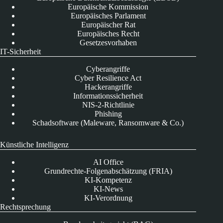
Europäische Kommission
Europäisches Parlament
Europäischer Rat
Europäisches Recht
Gesetzesvorhaben
IT-Sicherheit
Cyberangriffe
Cyber Resilience Act
Hackerangriffe
Informationssicherheit
NIS-2-Richtlinie
Phishing
Schadsoftware (Maleware, Ransomware & Co.)
Künstliche Intelligenz
AI Office
Grundrechte-Folgenabschätzung (FRIA)
KI-Kompetenz
KI-News
KI-Verordnung
Rechtsprechung