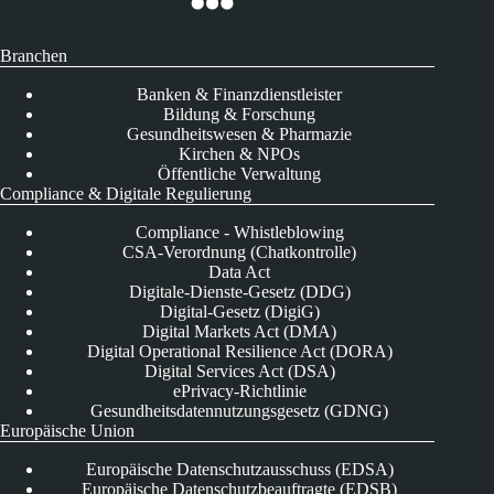
Branchen
Banken & Finanzdienstleister
Bildung & Forschung
Gesundheitswesen & Pharmazie
Kirchen & NPOs
Öffentliche Verwaltung
Compliance & Digitale Regulierung
Compliance - Whistleblowing
CSA-Verordnung (Chatkontrolle)
Data Act
Digitale-Dienste-Gesetz (DDG)
Digital-Gesetz (DigiG)
Digital Markets Act (DMA)
Digital Operational Resilience Act (DORA)
Digital Services Act (DSA)
ePrivacy-Richtlinie
Gesundheitsdatennutzungsgesetz (GDNG)
Europäische Union
Europäische Datenschutzausschuss (EDSA)
Europäische Datenschutzbeauftragte (EDSB)