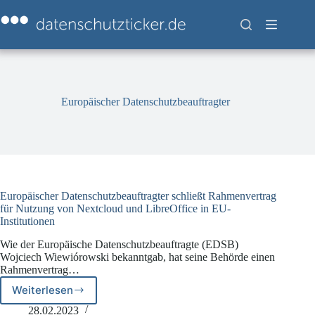
Zum
Inhalt
springen
Europäischer Datenschutzbeauftragter
Europäischer Datenschutzbeauftragter schließt Rahmenvertrag
für Nutzung von Nextcloud und LibreOffice in EU-
Institutionen
Wie der Europäische Datenschutzbeauftragte (EDSB)
Wojciech Wiewiórowski bekanntgab, hat seine Behörde einen
Rahmenvertrag…
Weiterlesen
Europäischer
Datenschutzbeauftragter
28.02.2023