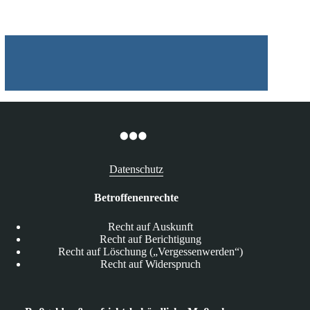
besseren
Datenschutz
Datenschutz
Betroffenenrechte
Recht auf Auskunft
Recht auf Berichtigung
Recht auf Löschung („Vergessenwerden“)
Recht auf Widerspruch