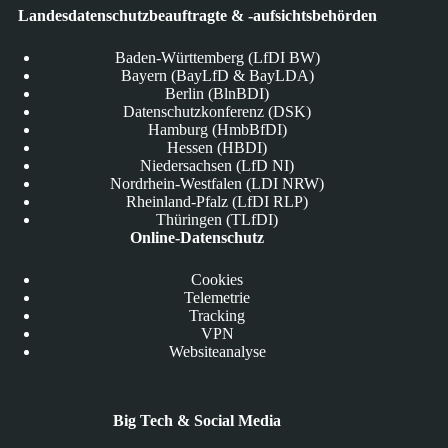
Landesdatenschutzbeauftragte & -aufsichtsbehörden
Baden-Württemberg (LfDI BW)
Bayern (BayLfD & BayLDA)
Berlin (BlnBDI)
Datenschutzkonferenz (DSK)
Hamburg (HmbBfDI)
Hessen (HBDI)
Niedersachsen (LfD NI)
Nordrhein-Westfalen (LDI NRW)
Rheinland-Pfalz (LfDI RLP)
Thüringen (TLfDI)
Online-Datenschutz
Cookies
Telemetrie
Tracking
VPN
Websiteanalyse
Big Tech & Social Media