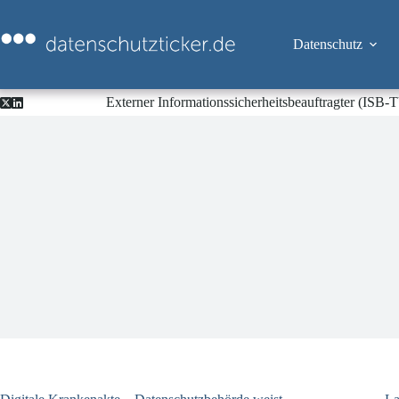
Zum
Inhalt
springen
Datenschutz
Externer Informationssicherheitsbeauftragter (ISB