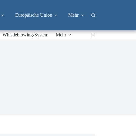
Europäische Union
Mehr
Whistleblowing-System
Mehr
Warenkorb