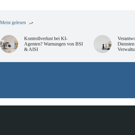
Meist gelesen
Kontrollverlust bei KI-
Verantwo
Agenten? Warnungen von BSI
Diensten
& AISI
Verwaltu