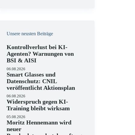
e
i
s
Unsere neusten Beiträge
Kontrollverlust bei KI-
Agenten? Warnungen von
BSI & AISI
06.08.2026
Smart Glasses und
Datenschutz: CNIL
veröffentlicht Aktionsplan
06.08.2026
Widerspruch gegen KI-
Training bleibt wirksam
05.08.2026
Moritz Hennemann wird
neuer