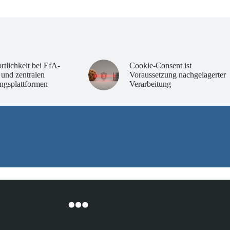
rtlichkeit bei EfA-
Cookie-Consent ist
 und zentralen
Voraussetzung nachgelagerter
ngsplattformen
Verarbeitung