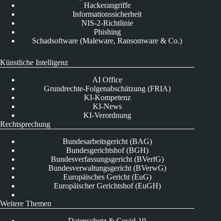
Hackerangriffe
Informationssicherheit
NIS-2-Richtlinie
Phishing
Schadsoftware (Maleware, Ransomware & Co.)
Künstliche Intelligenz
AI Office
Grundrechte-Folgenabschätzung (FRIA)
KI-Kompetenz
KI-News
KI-Verordnung
Rechtsprechung
Bundesarbeitsgericht (BAG)
Bundesgerichtshof (BGH)
Bundesverfassungsgericht (BVerfG)
Bundesverwaltungsgericht (BVerwG)
Europäisches Gericht (EuG)
Europäischer Gerichtshof (EuGH)
Weitere Themen
Datenschutz & Covid-19