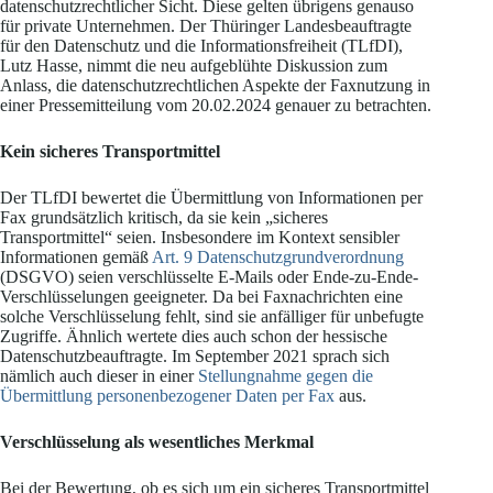
datenschutzrechtlicher Sicht. Diese gelten übrigens genauso
für private Unternehmen. Der Thüringer Landesbeauftragte
für den Datenschutz und die Informationsfreiheit (TLfDI),
Lutz Hasse, nimmt die neu aufgeblühte Diskussion zum
Anlass, die datenschutzrechtlichen Aspekte der Faxnutzung in
einer Pressemitteilung vom 20.02.2024 genauer zu betrachten.
Kein sicheres Transportmittel
Der TLfDI bewertet die Übermittlung von Informationen per
Fax grundsätzlich kritisch, da sie kein „sicheres
Transportmittel“ seien. Insbesondere im Kontext sensibler
Informationen gemäß
Art. 9 Datenschutzgrundverordnung
(DSGVO) seien verschlüsselte E-Mails oder Ende-zu-Ende-
Verschlüsselungen geeigneter. Da bei Faxnachrichten eine
solche Verschlüsselung fehlt, sind sie anfälliger für unbefugte
Zugriffe. Ähnlich wertete dies auch schon der hessische
Datenschutzbeauftragte. Im September 2021 sprach sich
nämlich auch dieser in einer
Stellungnahme gegen die
Übermittlung personenbezogener Daten per Fax
aus.
Verschlüsselung als wesentliches Merkmal
Bei der Bewertung, ob es sich um ein sicheres Transportmittel