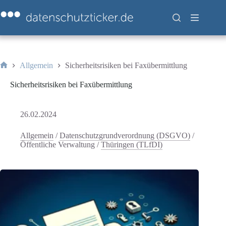
Zum
Inhalt
springen
Allgemein
Sicherheitsrisiken bei Faxübermittlung
Start
Sicherheitsrisiken bei Faxübermittlung
26.02.2024
Allgemein
/
Datenschutzgrundverordnung (DSGVO)
/
Öffentliche Verwaltung
/
Thüringen (TLfDI)