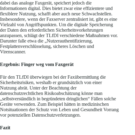
dabei das analoge Faxgerät, speichert jedoch die
Informationen digital. Dies bietet zwar eine effizientere und
flexiblere Nutzung, schafft aber auch neue Schwachstellen.
Insbesondere, wenn der Faxserver zentralisiert ist, gibt es eine
Vielzahl von Angriffspunkten. Um die digitale Speicherung
der Daten den erforderlichen Sicherheitsvorkehrungen
anzupassen, schlägt der TLfDI verschiedene Maßnahmen vor.
Darunter falle etwa die „Nutzerauthentifizierung,
Festplattenverschlüsselung, sicheres Löschen und
Virenscanner.
Ergebnis: Finger weg vom Faxgerät
Für den TLfDI überwiegen bei der Faxübermittlung die
Sicherheitsrisiken, weshalb er grundsätzlich von einer
Nutzung abrät. Unter der Beachtung der
datenschutzrechtlichen Risikoabschätzung könne man
„selbstverständlich in begründeten dringlichen“ Fällen solche
Geräte verwenden. Zum Beispiel hätten in medizinischen
Notsituationen der Schutz von Leben und Gesundheit Vorrang
vor potenziellen Datenschutzverletzungen.
Fazit