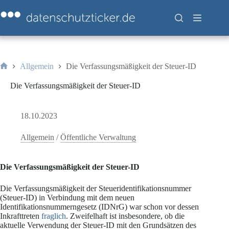
Zum
Inhalt
springen
Allgemein
Die Verfassungsmäßigkeit der Steuer-ID
Start
Die Verfassungsmäßigkeit der Steuer-ID
18.10.2023
Allgemein
/
Öffentliche Verwaltung
Die Verfassungsmäßigkeit der Steuer-ID
Die Verfassungsmäßigkeit der Steueridentifikationsnummer
(Steuer-ID) in Verbindung mit dem neuen
Identifikationsnummerngesetz (IDNrG) war schon vor dessen
Inkrafttreten
fraglich
. Zweifelhaft ist insbesondere, ob die
aktuelle Verwendung der Steuer-ID mit den Grundsätzen des