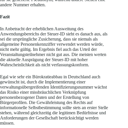
andere Nummer erhalten.
Fazit
In Anbetracht der erheblichen Ausweitung des
Anwendungsbereichs der Steuer-ID sieht es danach aus, als
sei die ursprüngliche Zusicherung, dass sie niemals als
allgemeine Personenkennziffer verwendet werden würde,
nicht mehr gültig. Im Ergebnis fiel auch das Urteil der
Veranstaltungsteilnehmer nicht gut aus. Die meisten werten
die aktuelle Ausprägung der Steuer-ID mit hoher
Wahrscheinlichkeit als nicht verfassungskonform.
Egal wie sehr ein Bürokratieabbau in Deutschland auch
gewünscht ist, durch die Implementierung einer
verwaltungsübergreifenden Identifizierungsnummer wächst
das Risiko einer missbräuchlichen Verknüpfung
personenbezogener Daten und der Erstellung von
Bürgerprofilen. Die Gewährleistung des Rechts auf
informationelle Selbstbestimmung sollte stets an erster Stelle
stehen, während gleichzeitig die legitimen Bedürfnisse und
Anforderungen der Gesellschaft berücksichtigt werden
müssen.