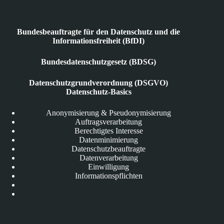
Bundesbeauftragte für den Datenschutz und die
Informationsfreiheit (BfDI)
Bundesdatenschutzgesetz (BDSG)
Datenschutzgrundverordnung (DSGVO)
Datenschutz-Basics
Anonymisierung & Pseudonymisierung
Auftragsverarbeitung
Berechtigtes Interesse
Datenminimierung
Datenschutzbeauftragte
Datenverarbeitung
Einwilligung
Informationspflichten