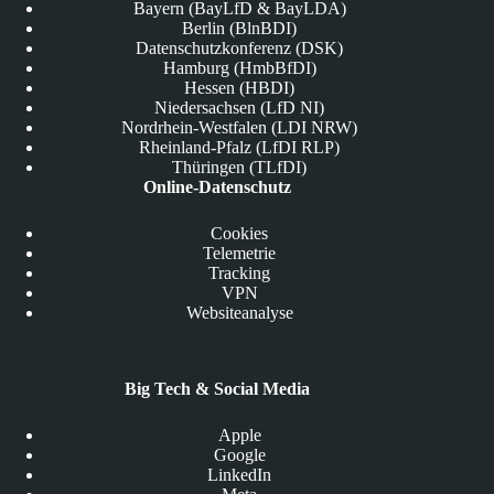
Bayern (BayLfD & BayLDA)
Berlin (BlnBDI)
Datenschutzkonferenz (DSK)
Hamburg (HmbBfDI)
Hessen (HBDI)
Niedersachsen (LfD NI)
Nordrhein-Westfalen (LDI NRW)
Rheinland-Pfalz (LfDI RLP)
Thüringen (TLfDI)
Online-Datenschutz
Cookies
Telemetrie
Tracking
VPN
Websiteanalyse
Big Tech & Social Media
Apple
Google
LinkedIn