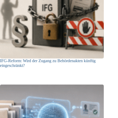
IFG-Reform: Wird der Zugang zu Behördenakten künftig
eingeschränkt?
03.08.2026