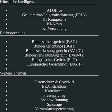
Künstliche Intelligenz
AI Office
Grundrechte-Folgenabschätzung (FRIA)
KI-Kompetenz
KI-News
KI-Verordnung
Rechtsprechung
Bundesarbeitsgericht (BAG)
Bundesgerichtshof (BGH)
Bundesverfassungsgericht (BVerfG)
Bundesverwaltungsgericht (BVerwG)
Europäisches Gericht (EuG)
Europäischer Gerichtshof (EuGH)
Weitere Themen
Datenschutz & Covid-19
EEA-Richtlinie
Kartellrecht
Presseprivileg
Shadow Banning
Spionage
Vorratsdatenspeicherung