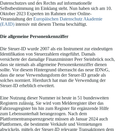
Datenschutzes und des Rechts auf informationelle
Selbstbestimmung im Einklang steht. Nun haben sich am 10.
Oktober 2023 Experten im Rahmen einer Online-
Veranstaltung der
Europäischen Datenschutz Akademie
(EAID)
intensiv mit diesem Thema beschäftigt.
Die allgemeine Personenkennziffer
Die Steuer-ID wurde 2007 als ein Instrument zur eindeutigen
Identifikation von Steuerzahlern eingeführt. Damals
versicherte der damalige Finanzminister Peer Steinbrück noch,
dass sie niemals als allgemeine Personenkennziffer dienen
sollte. Vor diesem Hintergrund überrascht das neue IDNrG,
dass die neue Verwendungsform der Steuer-ID gerade als
solches normiert. Hierdurch hat man die Verwendung der
Steuer-ID erheblich erweitert.
Eine Nutzung dieser Nummer ist heute in 51 bundesweiten
Registern zulässig. Sie wird vom Melderegister über das
Fahrzeugregister bis hin zum Register für ergänzende Hilfe
zum Lebensunterhalt herangezogen. Nach dem
Plattformentransparenzgesetz müssen ab Januar 2024 auch
Plattformen, die bestimmte Verkäufe und Vermietungen
abwickeln, mittels der Steuer-ID relevante Transaktionen dem