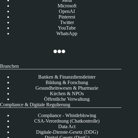
Meta
Microsoft
OpenAI
Pinterest
Twitter
YouTube
WhatsApp
Branchen
Banken & Finanzdienstleister
Bildung & Forschung
Gesundheitswesen & Pharmazie
Kirchen & NPOs
Öffentliche Verwaltung
Compliance & Digitale Regulierung
Compliance - Whistleblowing
CSA-Verordnung (Chatkontrolle)
Data Act
Digitale-Dienste-Gesetz (DDG)
Digital-Gesetz (DigiG)