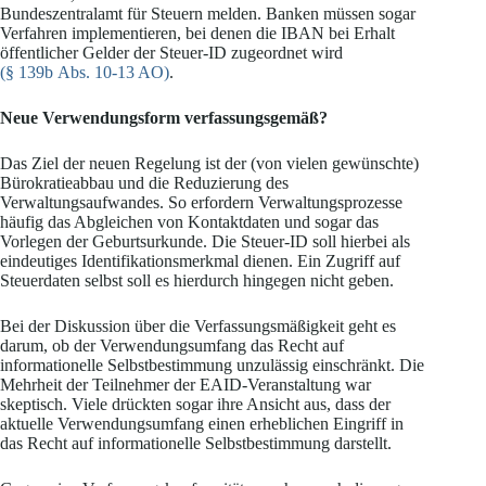
Bundeszentralamt für Steuern melden. Banken müssen sogar
Verfahren implementieren, bei denen die IBAN bei Erhalt
öffentlicher Gelder der Steuer-ID zugeordnet wird
(§ 139b Abs. 10-13 AO)
.
Neue Verwendungsform verfassungsgemäß?
Das Ziel der neuen Regelung ist der (von vielen gewünschte)
Bürokratieabbau und die Reduzierung des
Verwaltungsaufwandes. So erfordern Verwaltungsprozesse
häufig das Abgleichen von Kontaktdaten und sogar das
Vorlegen der Geburtsurkunde. Die Steuer-ID soll hierbei als
eindeutiges Identifikationsmerkmal dienen. Ein Zugriff auf
Steuerdaten selbst soll es hierdurch hingegen nicht geben.
Bei der Diskussion über die Verfassungsmäßigkeit geht es
darum, ob der Verwendungsumfang das Recht auf
informationelle Selbstbestimmung unzulässig einschränkt. Die
Mehrheit der Teilnehmer der EAID-Veranstaltung war
skeptisch. Viele drückten sogar ihre Ansicht aus, dass der
aktuelle Verwendungsumfang einen erheblichen Eingriff in
das Recht auf informationelle Selbstbestimmung darstellt.