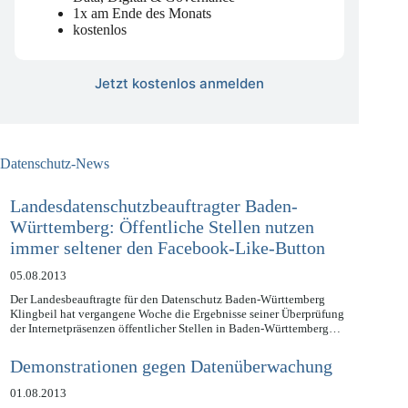
mit strategischer Einordnung zu Legal,
Data, Digital & Governance
1x am Ende des Monats
kostenlos
Jetzt kostenlos anmelden
Datenschutz-News
Landesdatenschutzbeauftragter Baden-
Württemberg: Öffentliche Stellen nutzen
immer seltener den Facebook-Like-Button
05.08.2013
Der Landesbeauftragte für den Datenschutz Baden-Württemberg
Klingbeil hat vergangene Woche die Ergebnisse seiner Überprüfung
der Internetpräsenzen öffentlicher Stellen in Baden-Württemberg…
Demonstrationen gegen Datenüberwachung