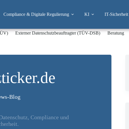
Compliance & Digitale Regulierung
KI
IT-Sicherheit
-TÜV)
Externer Datenschutzbeauftragter (TÜV-DSB)
Beratung
ticker.de
ws-Blog
 Datenschutz, Compliance und
herheit.