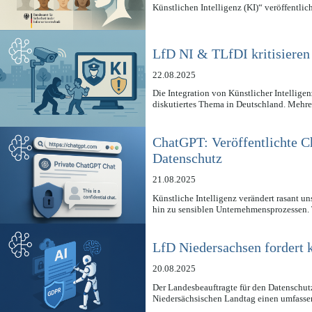
Künstlichen Intelligenz (KI)“ veröffentli
LfD NI & TLfDI kritisieren
22.08.2025
Die Integration von Künstlicher Intellige
diskutiertes Thema in Deutschland. Mehr
ChatGPT: Veröffentlichte C
Datenschutz
21.08.2025
Künstliche Intelligenz verändert rasant u
hin zu sensiblen Unternehmensprozessen.
LfD Niedersachsen fordert 
20.08.2025
Der Landesbeauftragte für den Datenschu
Niedersächsischen Landtag einen umfass