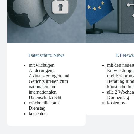
Datenschutz-News
KI-News
mit wichtigen
mit den neues
Änderungen,
Entwicklunge
Aktualisierungen und
und Erfahrung
Gerichtsurteilen zum
Beratung run
nationalen und
künstliche Int
internationalen
alle 2 Woche
Datenschutzrecht
.
Donnerstag
wöchentlich am
kostenlos
Dienstag
kostenlos