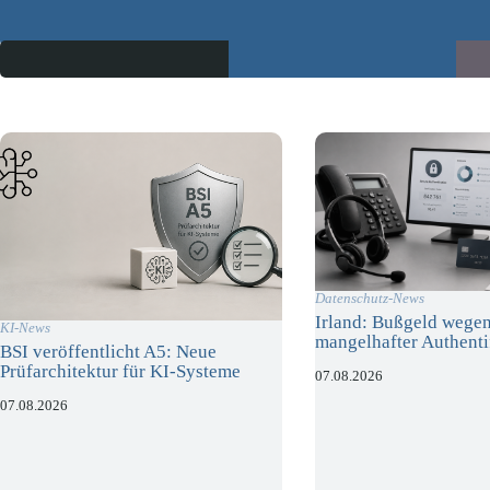
Datenschutz-News
Irland: Bußgeld wege
KI-News
mangelhafter Authenti
BSI veröffentlicht A5: Neue
Prüfarchitektur für KI-Systeme
07.08.2026
07.08.2026