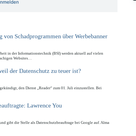
 anmelden
ng von Schadprogrammen über Werbebanner
eit in der Informationstechnik (BSI) werden aktuell auf vielen
rachigen Websites…
eil der Datenschutz zu teuer ist?
gekündigt, den Dienst „Reader“ zum 01. Juli einzustellen. Bei
eauftragte: Lawrence You
nd gibt die Stelle als Datenschutzbeauftrage bei Google auf. Alma