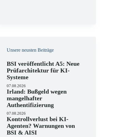
g
Unsere neusten Beiträge
BSI veröffentlicht A5: Neue
Prüfarchitektur für KI-
Systeme
07.08.2026
Irland: Bußgeld wegen
mangelhafter
Authentifizierung
07.08.2026
Kontrollverlust bei KI-
Agenten? Warnungen von
BSI & AISI