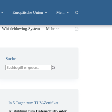
Europäische Union
Mehr
Whistleblowing-System
Mehr
Warenkorb
Suche
Keine
Ergebnisse
In 5 Tagen zum TÜV-Zertifikat
Ausbildung zum
Datenschutz- oder