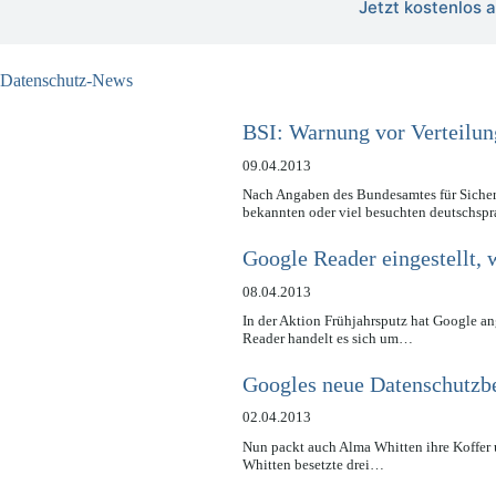
Jetzt kostenlos
Datenschutz-News
BSI: Warnung vor Verteilu
09.04.2013
Nach Angaben des Bundesamtes für Sicherh
bekannten oder viel besuchten deutschsp
Google Reader eingestellt, w
08.04.2013
In der Aktion Frühjahrsputz hat Google an
Reader handelt es sich um…
Googles neue Datenschutzb
02.04.2013
Nun packt auch Alma Whitten ihre Koffer u
Whitten besetzte drei…