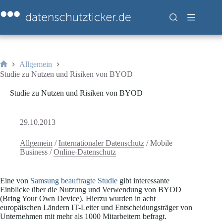
Zum
Inhalt
springen
Allgemein
Start
Studie zu Nutzen und Risiken von BYOD
Studie zu Nutzen und Risiken von BYOD
29.10.2013
Allgemein
/
Internationaler Datenschutz
/
Mobile
Business
/
Online-Datenschutz
Eine von
Samsung beauftragte Studie
gibt interessante
Einblicke über die Nutzung und Verwendung von BYOD
(Bring Your Own Device). Hierzu wurden in acht
europäischen Ländern IT-Leiter und Entscheidungsträger von
Unternehmen mit mehr als 1000 Mitarbeitern befragt.