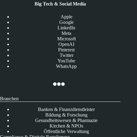
Big Tech & Social Media
Apple
Google
LinkedIn
Meta
Microsoft
OpenAI
Pinterest
Twitter
YouTube
WhatsApp
Branchen
Banken & Finanzdienstleister
Bildung & Forschung
Gesundheitswesen & Pharmazie
Kirchen & NPOs
Öffentliche Verwaltung
Compliance & Digitale Regulierung