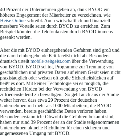
40 Prozent der Unternehmen geben an, dank BYOD ein
höheres Engagement der Mitarbeiter zu verzeichnen, wie
Heise Online
schreibt. Auch wirtschaftlich und finanziell
messbare Vorteile seien durch BYOD zu erreichen. Zum
Beispiel könnten die Telefonkosten durch BYOD immens
gesenkt werden.
Aber die mit BYOD einhergehenden Gefahren sind groß und
die damit einhergehende Kritik reißt nicht ab. Besonders
drastisch urteilt
mobile-zeitgeist.com
über die Verwendung
von BYOD. BYOD sei tot, Programme zur Trennung von
geschäftlichen und privaten Daten auf einem Gerät seien nicht
praxistauglich oder weisen oft große Sicherheitslücken auf,
heißt es dort. Mit keiner Technologie sei es möglich, die
rechtlichen Hürden bei der Verwendung von BYOD
zufriedenstellend zu bewältigen. So geht auch aus der Studie
weiter hervor, dass etwa 29 Prozent der deutschen
Unternehmen mit mehr als 1000 Mitarbeitern, die BYOD
verwenden, bereits geschäftliche Daten verloren haben.
Besonders erstaunlich: Obwohl die Gefahren bekannt sind,
haben nur rund 39 Prozent der an der Studie teilgenommenen
Unternehmen aktuelle Richtlinien für einen sicheren und
angemessenen Umgang mit BYOD.