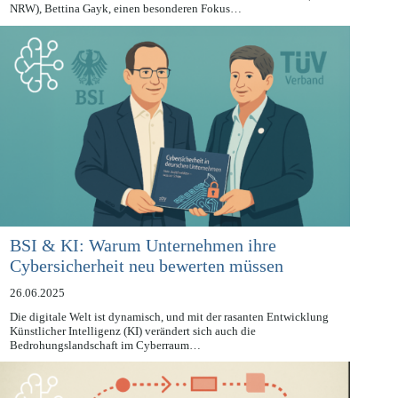
Mit ihrem 30. Tätigkeitsbericht legt die Landesbeauftragte für
Datenschutz und Informationsfreiheit in Nordrhein-Westfalen (LDI
NRW), Bettina Gayk, einen besonderen Fokus…
BSI & KI: Warum Unternehmen ihre
Cybersicherheit neu bewerten müssen
26.06.2025
Die digitale Welt ist dynamisch, und mit der rasanten Entwicklung
Künstlicher Intelligenz (KI) verändert sich auch die
Bedrohungslandschaft im Cyberraum…