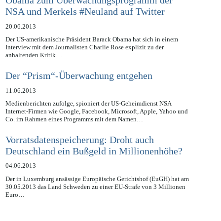
Obama zum Überwachungsprogramm der
NSA und Merkels #Neuland auf Twitter
20.06.2013
Der US-amerikanische Präsident Barack Obama hat sich in einem
Interview mit dem Journalisten Charlie Rose explizit zu der
anhaltenden Kritik…
Der “Prism“-Überwachung entgehen
11.06.2013
Medienberichten zufolge, spioniert der US-Geheimdienst NSA
Internet-Firmen wie Google, Facebook, Microsoft, Apple, Yahoo und
Co. im Rahmen eines Programms mit dem Namen…
Vorratsdatenspeicherung: Droht auch
Deutschland ein Bußgeld in Millionenhöhe?
04.06.2013
Der in Luxemburg ansässige Europäische Gerichtshof (EuGH) hat am
30.05.2013 das Land Schweden zu einer EU-Strafe von 3 Millionen
Euro…