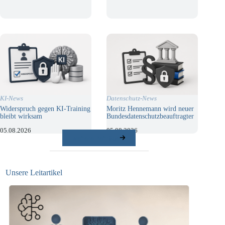
KI-News
Datenschutz-News
Widerspruch gegen KI-Training
Moritz Hennemann wird neuer
bleibt wirksam
Bundesdatenschutzbeauftragter
05.08.2026
05.08.2026
weitere Beiträge
Unsere Leitartikel