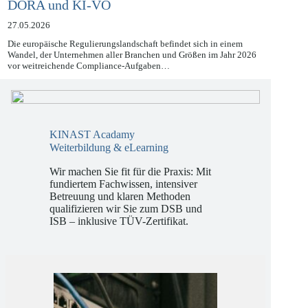
Compliance 2026: Navigieren durch NIS2,
DORA und KI-VO
27.05.2026
Die europäische Regulierungslandschaft befindet sich in einem
Wandel, der Unternehmen aller Branchen und Größen im Jahr 2026
vor weitreichende Compliance-Aufgaben…
KINAST Acadamy
Weiterbildung & eLearning
Wir machen Sie fit für die Praxis: Mit
fundiertem Fachwissen, intensiver
Betreuung und klaren Methoden
qualifizieren wir Sie zum DSB und
ISB – inklusive TÜV-Zertifikat.