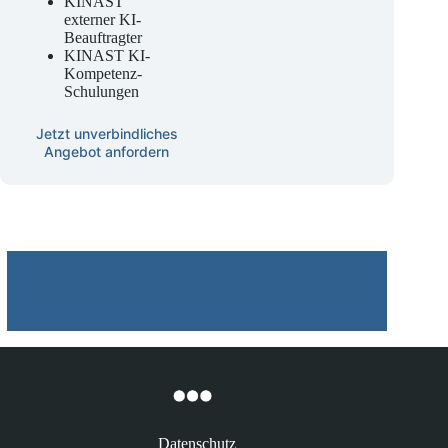
Beratung
KINAST
externer KI-
Beauftragter
KINAST KI-
Kompetenz-
Schulungen
Jetzt unverbindliches
Angebot anfordern