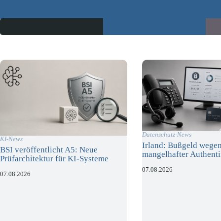
Datenschutz-News
KI-News
Irland: Bußgeld wege
BSI veröffentlicht A5: Neue
mangelhafter Authenti
Prüfarchitektur für KI-Systeme
07.08.2026
07.08.2026