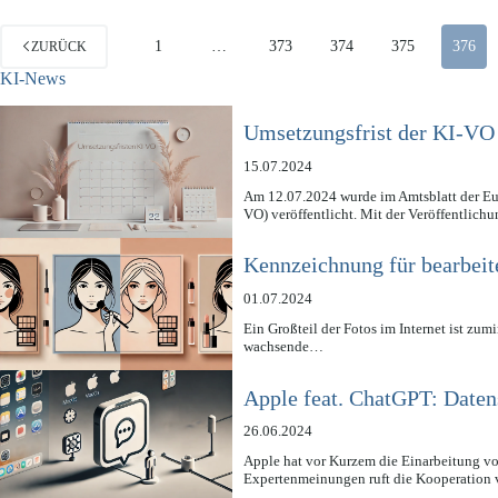
1
…
373
374
375
376
ZURÜCK
KI-News
Umsetzungsfrist der KI-VO
15.07.2024
Am 12.07.2024 wurde im Amtsblatt der Eur
VO) veröffentlicht. Mit der Veröffentlich
Kennzeichnung für bearbeite
01.07.2024
Ein Großteil der Fotos im Internet ist zum
wachsende…
Apple feat. ChatGPT: Date
26.06.2024
Apple hat vor Kurzem die Einarbeitung v
Expertenmeinungen ruft die Kooperatio