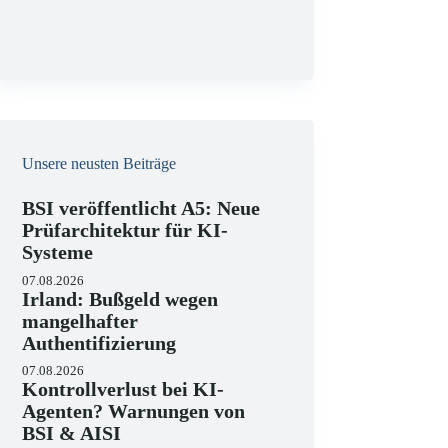
g
Unsere neusten Beiträge
BSI veröffentlicht A5: Neue
Prüfarchitektur für KI-
Systeme
07.08.2026
Irland: Bußgeld wegen
mangelhafter
Authentifizierung
07.08.2026
Kontrollverlust bei KI-
Agenten? Warnungen von
BSI & AISI