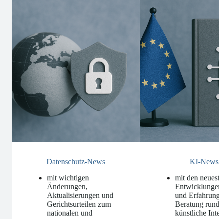
Datenschutz-News
KI-News
mit wichtigen
mit den neues
Änderungen,
Entwicklunge
Aktualisierungen und
und Erfahrung
Gerichtsurteilen zum
Beratung run
nationalen und
künstliche Int