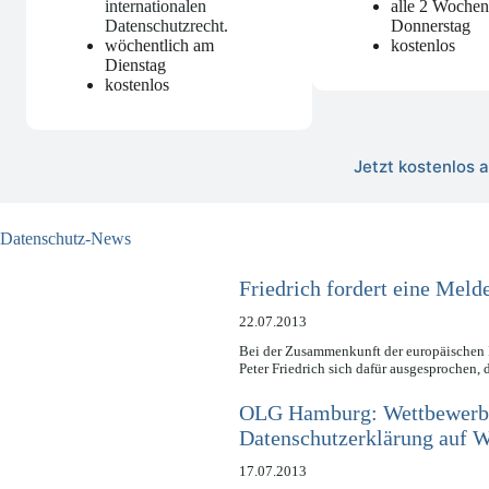
internationalen
alle 2 Woche
Datenschutzrecht
.
Donnerstag
wöchentlich am
kostenlos
Dienstag
kostenlos
Jetzt kostenlos
Datenschutz-News
Friedrich fordert eine Meld
22.07.2013
Bei der Zusammenkunft der europäischen I
Peter Friedrich sich dafür ausgesprochen,
OLG Hamburg: Wettbewerbsv
Datenschutzerklärung auf W
17.07.2013