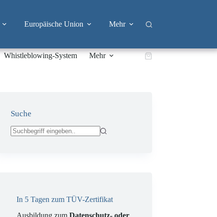
Europäische Union
Mehr
Whistleblowing-System
Mehr
Warenkorb
Suche
Keine
Ergebnisse
In 5 Tagen zum TÜV-Zertifikat
Ausbildung zum
Datenschutz- oder