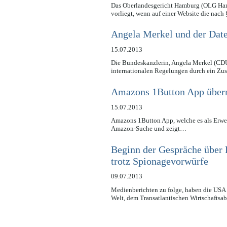
Das Oberlandesgericht Hamburg (OLG Ham
vorliegt, wenn auf einer Website die nac
Angela Merkel und der Dat
15.07.2013
Die Bundeskanzlerin, Angela Merkel (CDU
internationalen Regelungen durch ein 
Amazons 1Button App übermi
15.07.2013
Amazons 1Button App, welche es als Erweit
Amazon-Suche und zeigt…
Beginn der Gespräche übe
trotz Spionagevorwürfe
09.07.2013
Medienberichten zu folge, haben die USA
Welt, dem Transatlantischen Wirtschaft