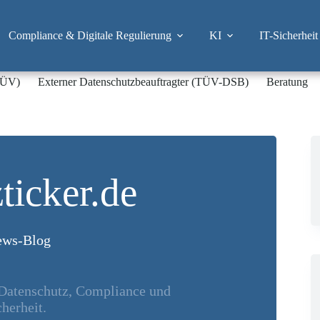
Compliance & Digitale Regulierung
KI
IT-Sicherheit
-TÜV)
Externer Datenschutzbeauftragter (TÜV-DSB)
Beratung
ticker.de
ws-Blog
 Datenschutz, Compliance und
herheit.