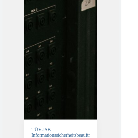
TÜV-ISB