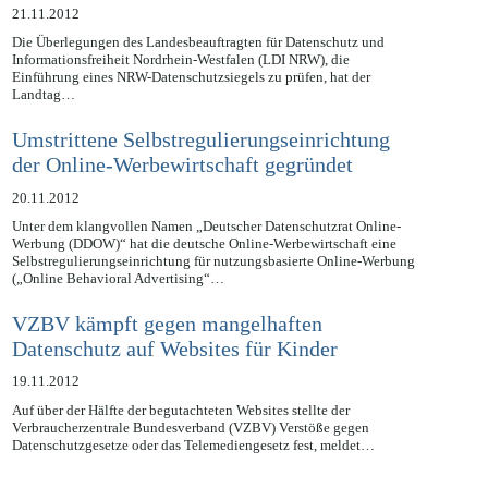
angedacht
21.11.2012
Die Überlegungen des Landesbeauftragten für Datenschutz und
Informationsfreiheit Nordrhein-Westfalen (LDI NRW), die
Einführung eines NRW-Datenschutzsiegels zu prüfen, hat der
Landtag…
Umstrittene Selbstregulierungseinrichtung
der Online-Werbewirtschaft gegründet
20.11.2012
Unter dem klangvollen Namen „Deutscher Datenschutzrat Online-
Werbung (DDOW)“ hat die deutsche Online-Werbewirtschaft eine
Selbstregulierungseinrichtung für nutzungsbasierte Online-Werbung
(„Online Behavioral Advertising“…
VZBV kämpft gegen mangelhaften
Datenschutz auf Websites für Kinder
19.11.2012
Auf über der Hälfte der begutachteten Websites stellte der
Verbraucherzentrale Bundesverband (VZBV) Verstöße gegen
Datenschutzgesetze oder das Telemediengesetz fest, meldet…