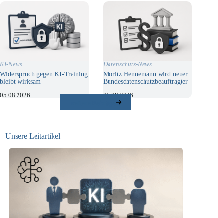
KI-News
Datenschutz-News
Widerspruch gegen KI-Training
Moritz Hennemann wird neuer
bleibt wirksam
Bundesdatenschutzbeauftragter
05.08.2026
05.08.2026
weitere Beiträge
Unsere Leitartikel