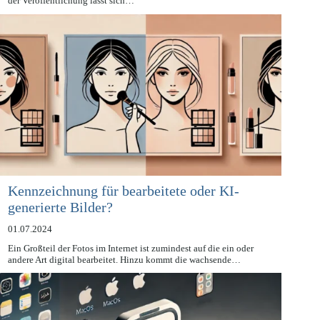
Verordnung zur Künstlichen Intelligenz (KI-VO) veröffentlicht. Mit
der Veröffentlichung lässt sich…
Kennzeichnung für bearbeitete oder KI-
generierte Bilder?
01.07.2024
Ein Großteil der Fotos im Internet ist zumindest auf die ein oder
andere Art digital bearbeitet. Hinzu kommt die wachsende…