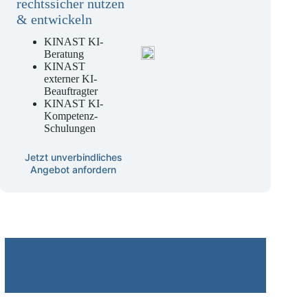
Intelligenz
rechtssicher nutzen
& entwickeln
KINAST KI-
Beratung
KINAST
externer KI-
Beauftragter
KINAST KI-
Kompetenz-
Schulungen
Jetzt unverbindliches
Angebot anfordern