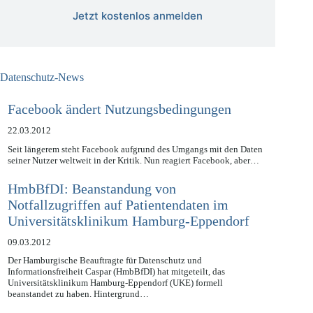
Jetzt kostenlos anmelden
Datenschutz-News
Facebook ändert Nutzungsbedingungen
22.03.2012
Seit längerem steht Facebook aufgrund des Umgangs mit den Daten
seiner Nutzer weltweit in der Kritik. Nun reagiert Facebook, aber…
HmbBfDI: Beanstandung von
Notfallzugriffen auf Patientendaten im
Universitätsklinikum Hamburg-Eppendorf
09.03.2012
Der Hamburgische Beauftragte für Datenschutz und
Informationsfreiheit Caspar (HmbBfDI) hat mitgeteilt, das
Universitätsklinikum Hamburg-Eppendorf (UKE) formell
beanstandet zu haben. Hintergrund…