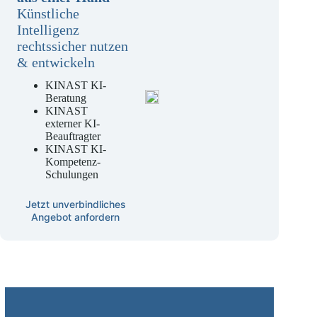
aus einer Hand
Künstliche
Intelligenz
rechtssicher nutzen
& entwickeln
KINAST KI-
Beratung
KINAST
externer KI-
Beauftragter
KINAST KI-
Kompetenz-
Schulungen
Jetzt unverbindliches
Angebot anfordern