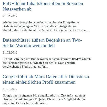
EuGH lehnt Inhaltskontrollen in Sozialen
Netzwerken ab
21.02.2012
Wie huntonprivacyblog.com berichtet, hat der Europäische
Gerichtshof vergangene Woche über die Zulässigkeit von
Vorabkontrollen der Inhalte in Sozialen Netzwerken entschieden.…
Datenschützer äußern Bedenken an Two-
Strike-Warnhinweismodell
21.02.2012
Ein auf Betreiben des Bundeswirtschaftsministeriums (BMWi) durch
die Forschungsstelle für Medien an der FH Köln erstellte
vergleichende Studie plädiert für…
Google führt ab März Daten aller Dienste zu
einem einheitlichen Profil zusammen
31.01.2012
Google hat im eigenen Blog angekündigt, in Zukunft statt einer
Datenschutzerklärungen für jeden Dienst, nach Möglichkeit nur