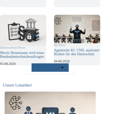
KI-News
Datenschutz-News
Agentische KI: CNIL analysiert
Moritz Hennemann wird neuer
Risiken für den Datenschutz
Bundesdatenschutzbeauftragter
04.08.2026
05.08.2026
weitere Beiträge
Unsere Leitartikel