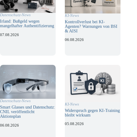
Datenschutz-News
KI-News
Irland: Bußgeld wegen
Kontrollverlust bei KI-
mangelhafter Authentifizierung
Agenten? Warnungen von BSI
& AISI
07.08.2026
06.08.2026
Datenschutz-News
KI-News
Smart Glasses und Datenschutz:
Widerspruch gegen KI-Training
CNIL veröffentlicht
bleibt wirksam
Aktionsplan
05.08.2026
06.08.2026