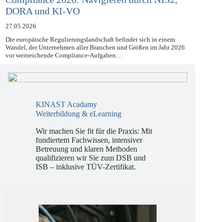
Compliance 2026: Navigieren durch NIS2,
DORA und KI-VO
27.05.2026
Die europäische Regulierungslandschaft befindet sich in einem
Wandel, der Unternehmen aller Branchen und Größen im Jahr 2026
vor weitreichende Compliance-Aufgaben…
KINAST Acadamy
Weiterbildung & eLearning
Wir machen Sie fit für die Praxis: Mit
fundiertem Fachwissen, intensiver
Betreuung und klaren Methoden
qualifizieren wir Sie zum DSB und
ISB – inklusive TÜV-Zertifikat.