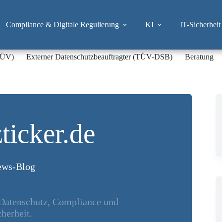
Compliance & Digitale Regulierung
KI
IT-Sicherheit
-TÜV)
Externer Datenschutzbeauftragter (TÜV-DSB)
Beratung
ticker.de
ws-Blog
 Datenschutz, Compliance und
herheit.