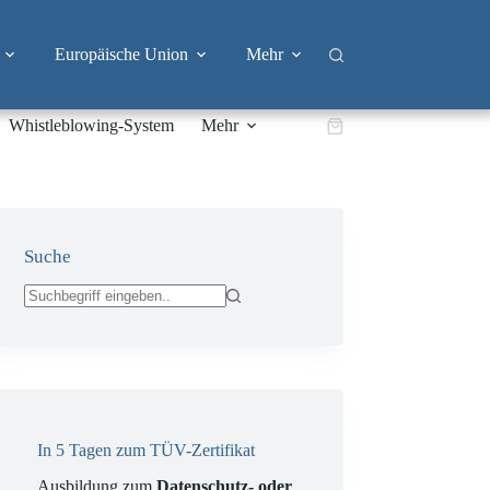
Europäische Union
Mehr
Whistleblowing-System
Mehr
Warenkorb
Suche
Keine
Ergebnisse
In 5 Tagen zum TÜV-Zertifikat
Ausbildung zum
Datenschutz- oder