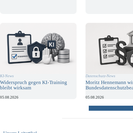
KI-News
Datenschutz-News
Widerspruch gegen KI-Training
Moritz Hennemann wi
bleibt wirksam
Bundesdatenschutzbea
05.08.2026
05.08.2026
weitere Beiträ