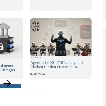
KI-News
Agentische KI: CNIL analysiert
rd neuer
Risiken für den Datenschutz
uftragter
04.08.2026
ge