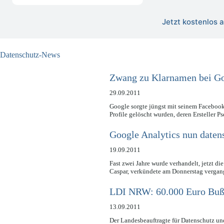
Jetzt kostenlos
Datenschutz-News
Zwang zu Klarnamen bei Goo
29.09.2011
Google sorgte jüngst mit seinem Facebook
Profile gelöscht wurden, deren Ersteller
Google Analytics nun daten
19.09.2011
Fast zwei Jahre wurde verhandelt, jetzt d
Caspar, verkündete am Donnerstag verg
LDI NRW: 60.000 Euro Buß
13.09.2011
Der Landesbeauftragte für Datenschutz un