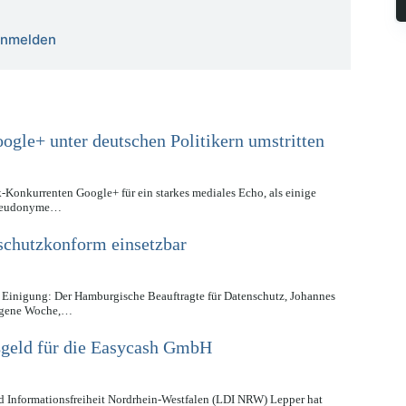
 anmelden
gle+ unter deutschen Politikern umstritten
-Konkurrenten Google+ für ein starkes mediales Echo, als einige
 Pseudonyme…
schutzkonform einsetzbar
ie Einigung: Der Hamburgische Beauftragte für Datenschutz, Johannes
angene Woche,…
geld für die Easycash GmbH
d Informationsfreiheit Nordrhein-Westfalen (LDI NRW) Lepper hat