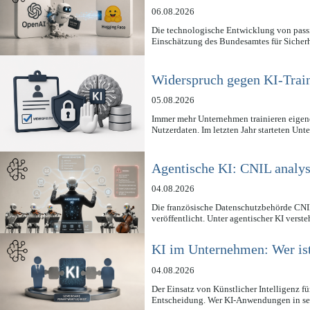
06.08.2026
Die technologische Entwicklung von pass
Einschätzung des Bundesamtes für Sicher
Widerspruch gegen KI-Train
05.08.2026
Immer mehr Unternehmen trainieren eigene
Nutzerdaten. Im letzten Jahr starteten U
Agentische KI: CNIL analys
04.08.2026
Die französische Datenschutzbehörde CNIL
veröffentlicht. Unter agentischer KI vers
KI im Unternehmen: Wer is
04.08.2026
Der Einsatz von Künstlicher Intelligenz f
Entscheidung. Wer KI-Anwendungen in se