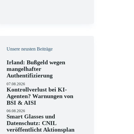
g
Unsere neusten Beiträge
Irland: Bußgeld wegen
mangelhafter
Authentifizierung
07.08.2026
Kontrollverlust bei KI-
Agenten? Warnungen von
BSI & AISI
06.08.2026
Smart Glasses und
Datenschutz: CNIL
veröffentlicht Aktionsplan