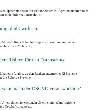
iven Sprachmodellen hin zu handelnden KI-Agenten markiert nach
heit in der Informationstechnik…
ing bleibt wirksam
 Modelle Künstlicher Intelligenz (KI) mit umfangreichen
nternehmen wie Meta, eBay…
iert Risiken für den Datenschutz
 hat eine Analyse zu den Risiken agentischer KI-Systeme
teht die Behörde Systeme,…
t wann nach der DSGVO verantwortlich?
ür Unternehmen ist weit mehr als eine rein technologische
ine Geschäftsprozesse…