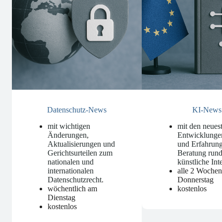
Datenschutz-News
KI-News
mit wichtigen
mit den neues
Änderungen,
Entwicklunge
Aktualisierungen und
und Erfahrung
Gerichtsurteilen zum
Beratung run
nationalen und
künstliche Int
internationalen
alle 2 Woche
Datenschutzrecht
.
Donnerstag
wöchentlich am
kostenlos
Dienstag
kostenlos