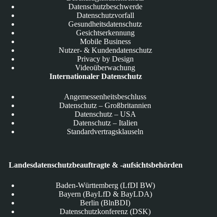
Datenschutzbeschwerde
Datenschutzvorfall
Gesundheitsdatenschutz
Gesichtserkennung
Mobile Business
Nutzer- & Kundendatenschutz
Privacy by Design
Videoüberwachung
Internationaler Datenschutz
Angemessenheitsbeschluss
Datenschutz – Großbritannien
Datenschutz – USA
Datenschutz – Italien
Standardvertragsklauseln
Landesdatenschutzbeauftragte & -aufsichtsbehörden
Baden-Württemberg (LfDI BW)
Bayern (BayLfD & BayLDA)
Berlin (BlnBDI)
Datenschutzkonferenz (DSK)