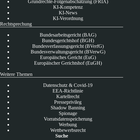
Grundrechte-Folgenabschätzung (FRIA)
KI-Kompetenz
KI-News
KI-Verordnung
Rechtsprechung
Bundesarbeitsgericht (BAG)
Bundesgerichtshof (BGH)
Bundesverfassungsgericht (BVerfG)
Bundesverwaltungsgericht (BVerwG)
Europäisches Gericht (EuG)
Europäischer Gerichtshof (EuGH)
Weitere Themen
Datenschutz & Covid-19
EEA-Richtlinie
Kartellrecht
Presseprivileg
Shadow Banning
Spionage
Vorratsdatenspeicherung
Werbung
Wettbewerbsrecht
Suche