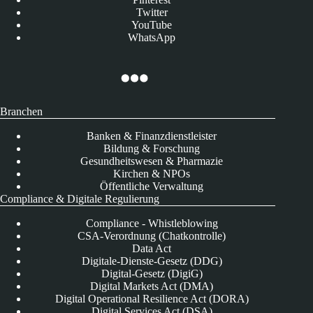
Twitter
YouTube
WhatsApp
Branchen
Banken & Finanzdienstleister
Bildung & Forschung
Gesundheitswesen & Pharmazie
Kirchen & NPOs
Öffentliche Verwaltung
Compliance & Digitale Regulierung
Compliance - Whistleblowing
CSA-Verordnung (Chatkontrolle)
Data Act
Digitale-Dienste-Gesetz (DDG)
Digital-Gesetz (DigiG)
Digital Markets Act (DMA)
Digital Operational Resilience Act (DORA)
Digital Services Act (DSA)