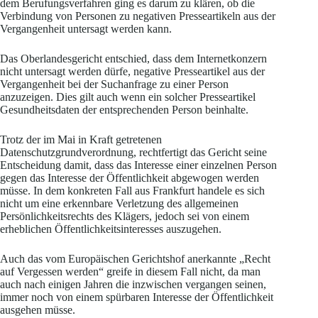
dem Berufungsverfahren ging es darum zu klären, ob die
Verbindung von Personen zu negativen Presseartikeln aus der
Vergangenheit untersagt werden kann.
Das Oberlandesgericht entschied, dass dem Internetkonzern
nicht untersagt werden dürfe, negative Presseartikel aus der
Vergangenheit bei der Suchanfrage zu einer Person
anzuzeigen. Dies gilt auch wenn ein solcher Presseartikel
Gesundheitsdaten der entsprechenden Person beinhalte.
Trotz der im Mai in Kraft getretenen
Datenschutzgrundverordnung, rechtfertigt das Gericht seine
Entscheidung damit, dass das Interesse einer einzelnen Person
gegen das Interesse der Öffentlichkeit abgewogen werden
müsse. In dem konkreten Fall aus Frankfurt handele es sich
nicht um eine erkennbare Verletzung des allgemeinen
Persönlichkeitsrechts des Klägers, jedoch sei von einem
erheblichen Öffentlichkeitsinteresses auszugehen.
Auch das vom Europäischen Gerichtshof anerkannte „Recht
auf Vergessen werden“ greife in diesem Fall nicht, da man
auch nach einigen Jahren die inzwischen vergangen seinen,
immer noch von einem spürbaren Interesse der Öffentlichkeit
ausgehen müsse.