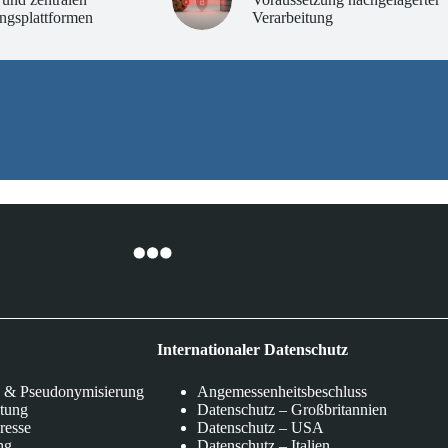
ngsplattformen
Verarbeitung
Internationaler Datenschutz
 & Pseudonymisierung
Angemessenheitsbeschluss
itung
Datenschutz – Großbritannien
eresse
Datenschutz – USA
ng
Datenschutz – Italien