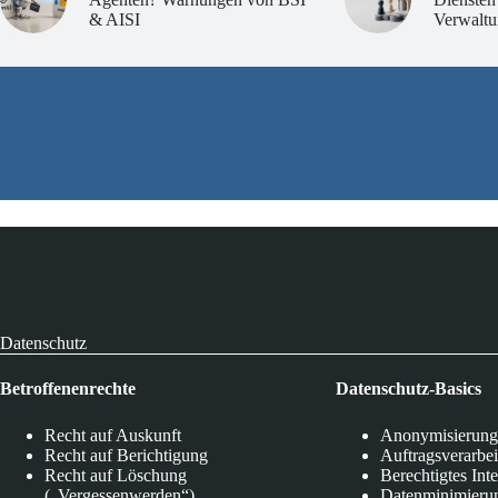
& AISI
Verwaltu
Datenschutz
Betroffenenrechte
Datenschutz-Basics
Recht auf Auskunft
Anonymisierung
Recht auf Berichtigung
Auftragsverarbe
Recht auf Löschung
Berechtigtes Int
(„Vergessenwerden“)
Datenminimieru