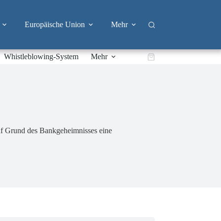
Europäische Union
Mehr
Whistleblowing-System
Mehr
Warenkorb
 auf Grund des Bankgeheimnisses eine