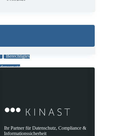
G
Berechtigtes
densersatz
zulässige
Ihr Partner für Datenschutz, Compliance &
Informationssicherheit