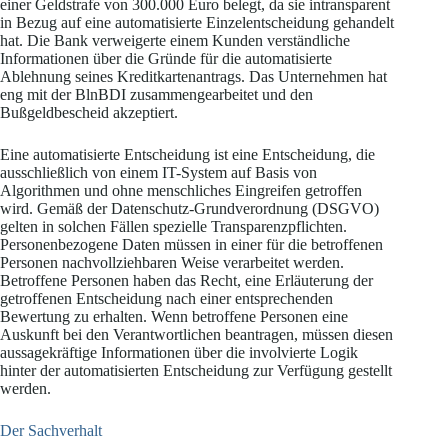
einer Geldstrafe von 300.000 Euro belegt, da sie intransparent
in Bezug auf eine automatisierte Einzelentscheidung gehandelt
hat. Die Bank verweigerte einem Kunden verständliche
Informationen über die Gründe für die automatisierte
Ablehnung seines Kreditkartenantrags. Das Unternehmen hat
eng mit der BlnBDI zusammengearbeitet und den
Bußgeldbescheid akzeptiert.
Eine automatisierte Entscheidung ist eine Entscheidung, die
ausschließlich von einem IT-System auf Basis von
Algorithmen und ohne menschliches Eingreifen getroffen
wird. Gemäß der Datenschutz-Grundverordnung (DSGVO)
gelten in solchen Fällen spezielle Transparenzpflichten.
Personenbezogene Daten müssen in einer für die betroffenen
Personen nachvollziehbaren Weise verarbeitet werden.
Betroffene Personen haben das Recht, eine Erläuterung der
getroffenen Entscheidung nach einer entsprechenden
Bewertung zu erhalten. Wenn betroffene Personen eine
Auskunft bei den Verantwortlichen beantragen, müssen diesen
aussagekräftige Informationen über die involvierte Logik
hinter der automatisierten Entscheidung zur Verfügung gestellt
werden.
Der Sachverhalt