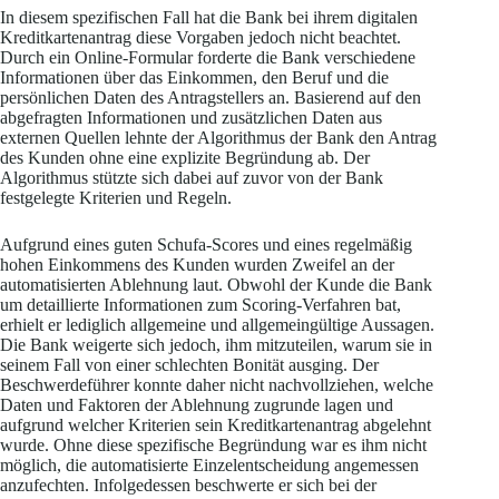
In diesem spezifischen Fall hat die Bank bei ihrem digitalen
Kreditkartenantrag diese Vorgaben jedoch nicht beachtet.
Durch ein Online-Formular forderte die Bank verschiedene
Informationen über das Einkommen, den Beruf und die
persönlichen Daten des Antragstellers an. Basierend auf den
abgefragten Informationen und zusätzlichen Daten aus
externen Quellen lehnte der Algorithmus der Bank den Antrag
des Kunden ohne eine explizite Begründung ab. Der
Algorithmus stützte sich dabei auf zuvor von der Bank
festgelegte Kriterien und Regeln.
Aufgrund eines guten Schufa-Scores und eines regelmäßig
hohen Einkommens des Kunden wurden Zweifel an der
automatisierten Ablehnung laut. Obwohl der Kunde die Bank
um detaillierte Informationen zum Scoring-Verfahren bat,
erhielt er lediglich allgemeine und allgemeingültige Aussagen.
Die Bank weigerte sich jedoch, ihm mitzuteilen, warum sie in
seinem Fall von einer schlechten Bonität ausging. Der
Beschwerdeführer konnte daher nicht nachvollziehen, welche
Daten und Faktoren der Ablehnung zugrunde lagen und
aufgrund welcher Kriterien sein Kreditkartenantrag abgelehnt
wurde. Ohne diese spezifische Begründung war es ihm nicht
möglich, die automatisierte Einzelentscheidung angemessen
anzufechten. Infolgedessen beschwerte er sich bei der