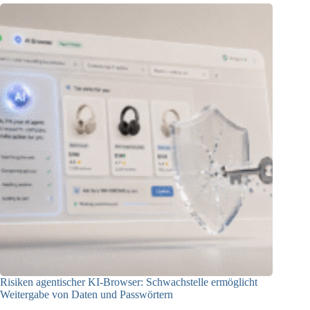
Risiken agentischer KI-Browser: Schwachstelle ermöglicht
Weitergabe von Daten und Passwörtern