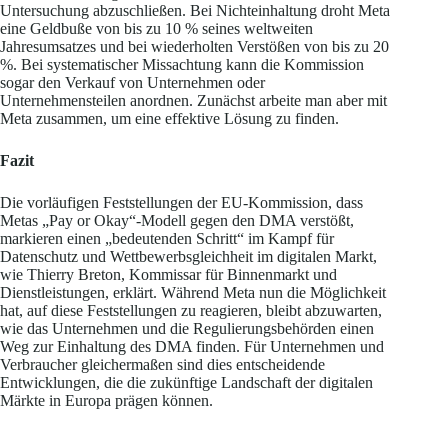
Untersuchung abzuschließen. Bei Nichteinhaltung droht Meta
eine Geldbuße von bis zu 10 % seines weltweiten
Jahresumsatzes und bei wiederholten Verstößen von bis zu 20
%. Bei systematischer Missachtung kann die Kommission
sogar den Verkauf von Unternehmen oder
Unternehmensteilen anordnen. Zunächst arbeite man aber mit
Meta zusammen, um eine effektive Lösung zu finden.
Fazit
Die vorläufigen Feststellungen der EU-Kommission, dass
Metas „Pay or Okay“-Modell gegen den DMA verstößt,
markieren einen „bedeutenden Schritt“ im Kampf für
Datenschutz und Wettbewerbsgleichheit im digitalen Markt,
wie Thierry Breton, Kommissar für Binnenmarkt und
Dienstleistungen, erklärt. Während Meta nun die Möglichkeit
hat, auf diese Feststellungen zu reagieren, bleibt abzuwarten,
wie das Unternehmen und die Regulierungsbehörden einen
Weg zur Einhaltung des DMA finden. Für Unternehmen und
Verbraucher gleichermaßen sind dies entscheidende
Entwicklungen, die die zukünftige Landschaft der digitalen
Märkte in Europa prägen können.