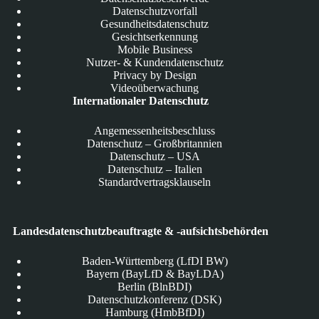
Datenschutzvorfall
Gesundheitsdatenschutz
Gesichtserkennung
Mobile Business
Nutzer- & Kundendatenschutz
Privacy by Design
Videoüberwachung
Internationaler Datenschutz
Angemessenheitsbeschluss
Datenschutz – Großbritannien
Datenschutz – USA
Datenschutz – Italien
Standardvertragsklauseln
Landesdatenschutzbeauftragte & -aufsichtsbehörden
Baden-Württemberg (LfDI BW)
Bayern (BayLfD & BayLDA)
Berlin (BlnBDI)
Datenschutzkonferenz (DSK)
Hamburg (HmbBfDI)