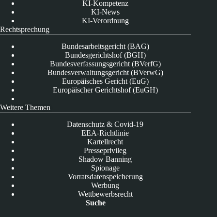
KI-Kompetenz
KI-News
KI-Verordnung
Rechtsprechung
Bundesarbeitsgericht (BAG)
Bundesgerichtshof (BGH)
Bundesverfassungsgericht (BVerfG)
Bundesverwaltungsgericht (BVerwG)
Europäisches Gericht (EuG)
Europäischer Gerichtshof (EuGH)
Weitere Themen
Datenschutz & Covid-19
EEA-Richtlinie
Kartellrecht
Presseprivileg
Shadow Banning
Spionage
Vorratsdatenspeicherung
Werbung
Wettbewerbsrecht
Suche