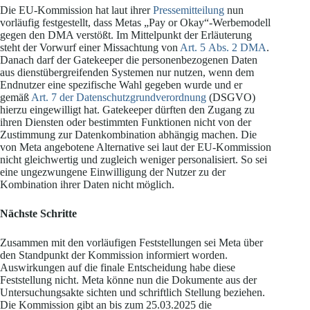
Die EU-Kommission hat laut ihrer
Pressemitteilung
nun
vorläufig festgestellt, dass Metas „Pay or Okay“-Werbemodell
gegen den DMA verstößt. Im Mittelpunkt der Erläuterung
steht der Vorwurf einer Missachtung von
Art. 5 Abs. 2 DMA
.
Danach darf der Gatekeeper die personenbezogenen Daten
aus dienstübergreifenden Systemen nur nutzen, wenn dem
Endnutzer eine spezifische Wahl gegeben wurde und er
gemäß
Art. 7 der Datenschutzgrundverordnung
(DSGVO)
hierzu eingewilligt hat. Gatekeeper dürften den Zugang zu
ihren Diensten oder bestimmten Funktionen nicht von der
Zustimmung zur Datenkombination abhängig machen. Die
von Meta angebotene Alternative sei laut der EU-Kommission
nicht gleichwertig und zugleich weniger personalisiert. So sei
eine ungezwungene Einwilligung der Nutzer zu der
Kombination ihrer Daten nicht möglich.
Nächste Schritte
Zusammen mit den vorläufigen Feststellungen sei Meta über
den Standpunkt der Kommission informiert worden.
Auswirkungen auf die finale Entscheidung habe diese
Feststellung nicht. Meta könne nun die Dokumente aus der
Untersuchungsakte sichten und schriftlich Stellung beziehen.
Die Kommission gibt an bis zum 25.03.2025 die