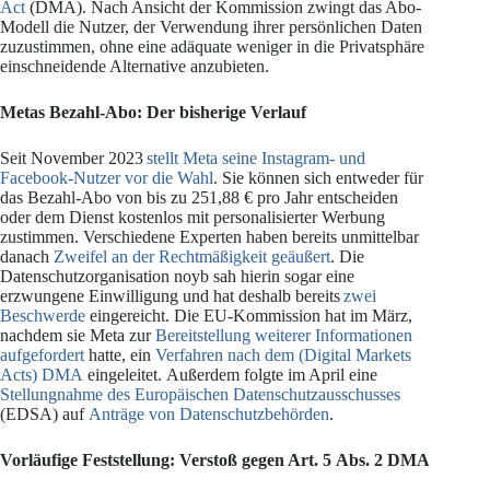
Act
(DMA). Nach Ansicht der Kommission zwingt das Abo-
Modell die Nutzer, der Verwendung ihrer persönlichen Daten
zuzustimmen, ohne eine adäquate weniger in die Privatsphäre
einschneidende Alternative anzubieten.
Metas Bezahl-Abo: Der bisherige Verlauf
Seit November 2023
stellt Meta seine Instagram- und
Facebook-Nutzer vor die Wahl
. Sie können sich entweder für
das Bezahl-Abo von bis zu 251,88 € pro Jahr entscheiden
oder dem Dienst kostenlos mit personalisierter Werbung
zustimmen. Verschiedene Experten haben bereits unmittelbar
danach
Zweifel an der Rechtmäßigkeit geäußert
. Die
Datenschutzorganisation noyb sah hierin sogar eine
erzwungene Einwilligung und hat deshalb bereits
zwei
Beschwerde
eingereicht. Die EU-Kommission hat im März,
nachdem sie Meta zur
Bereitstellung weiterer Informationen
aufgefordert
hatte, ein
Verfahren nach dem (Digital Markets
Acts) DMA
eingeleitet. Außerdem folgte im April eine
Stellungnahme des Europäischen Datenschutzausschusses
(EDSA) auf
Anträge von Datenschutzbehörden
.
Vorläufige Feststellung: Verstoß gegen Art. 5 Abs. 2 DMA