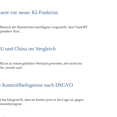
rnt vor neuer KI-Funktion
ereich der Künstlichen Intelligenz vorgestellt: den ChatGPT
ngsstarkes Tool…
EU und China im Vergleich
KI) ist zu einem globalen Wettlauf geworden, der nicht nur
iche, soziale und…
ge Kontrollbefugnisse nach DSGVO
t klargestellt, dass sie bereits jetzt in der Lage ist, gegen
personenbezogene…