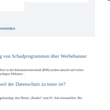
 anmelden
ng von Schadprogrammen über Werbebanner
eit in der Informationstechnik (BSI) werden aktuell auf vielen
rachigen Websites…
eil der Datenschutz zu teuer ist?
gekündigt, den Dienst „Reader“ zum 01. Juli einzustellen. Bei