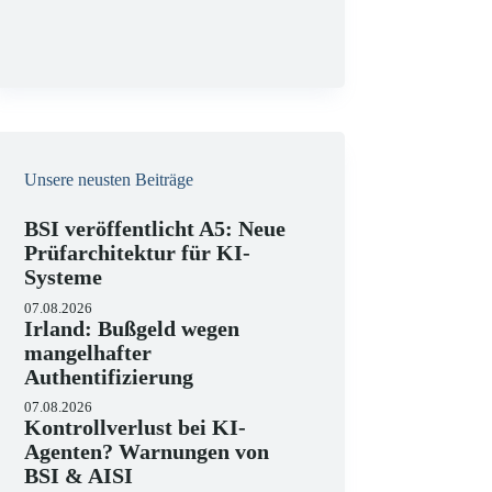
g
Unsere neusten Beiträge
BSI veröffentlicht A5: Neue
Prüfarchitektur für KI-
Systeme
07.08.2026
Irland: Bußgeld wegen
mangelhafter
Authentifizierung
07.08.2026
Kontrollverlust bei KI-
Agenten? Warnungen von
BSI & AISI