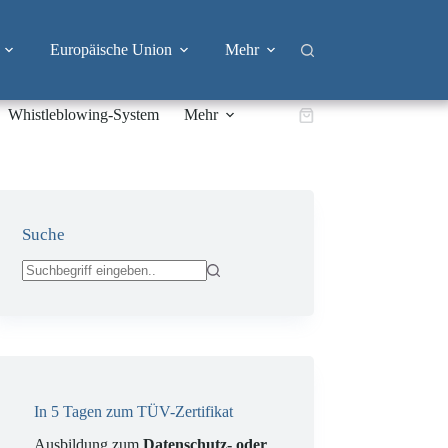
Europäische Union
Mehr
Whistleblowing-System
Mehr
Warenkorb
Suche
Keine
Ergebnisse
In 5 Tagen zum TÜV-Zertifikat
Ausbildung zum
Datenschutz- oder