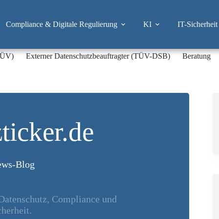
Compliance & Digitale Regulierung
KI
IT-Sicherheit
-TÜV)
Externer Datenschutzbeauftragter (TÜV-DSB)
Beratung
ticker.de
ws-Blog
 Datenschutz, Compliance und
herheit.