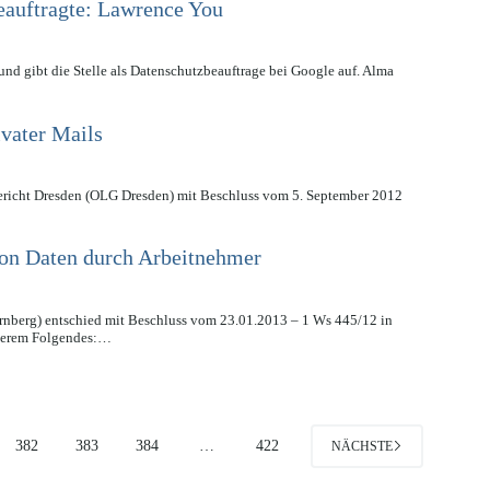
eauftragte: Lawrence You
nd gibt die Stelle als Datenschutzbeauftrage bei Google auf. Alma
vater Mails
sgericht Dresden (OLG Dresden) mit Beschluss vom 5. September 2012
on Daten durch Arbeitnehmer
nberg) entschied mit Beschluss vom 23.01.2013 – 1 Ws 445/12 in
nderem Folgendes:…
382
383
384
…
422
NÄCHSTE