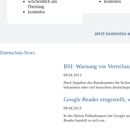
wöchentlich am
kostenlos
Dienstag
kostenlos
Jetzt kostenlos
Datenschutz-News
BSI: Warnung vor Verteilu
09.04.2013
Nach Angaben des Bundesamtes für Sicherh
bekannten oder viel besuchten deutschsp
Google Reader eingestellt, w
08.04.2013
In der Aktion Frühjahrsputz hat Google an
Reader handelt es sich um…