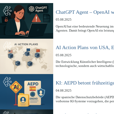
ChatGPT Agent – OpenAI wa
05.08.2025
OpenAI hat eine bedeutende Neuerung im B
Agenten. Damit bringt OpenAI ein leistu
AI Action Plans von USA, 
05.08.2025
Die Entwicklung Künstlicher Intelligenz (
technologische, sondern auch wirtschaftl
KI: AEPD betont frühzeiti
04.08.2025
Die spanische Datenschutzbehörde (AEPD) ha
verbotene KI-Systeme vorzugehen, die 