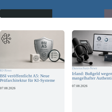
Datenschutz-News
KI-News
Irland: Bußgeld wege
BSI veröffentlicht A5: Neue
mangelhafter Authenti
Prüfarchitektur für KI-Systeme
07.08.2026
07.08.2026