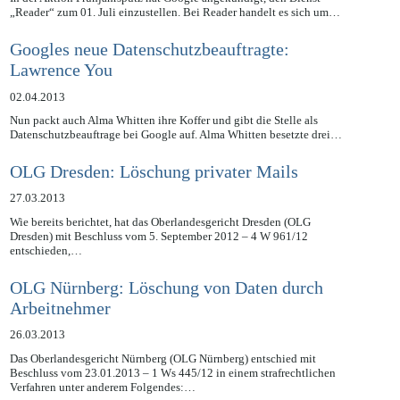
In der Aktion Frühjahrsputz hat Google angekündigt, den Dienst
„Reader“ zum 01. Juli einzustellen. Bei Reader handelt es sich um…
Googles neue Datenschutzbeauftragte:
Lawrence You
02.04.2013
Nun packt auch Alma Whitten ihre Koffer und gibt die Stelle als
Datenschutzbeauftrage bei Google auf. Alma Whitten besetzte drei…
OLG Dresden: Löschung privater Mails
27.03.2013
Wie bereits berichtet, hat das Oberlandesgericht Dresden (OLG
Dresden) mit Beschluss vom 5. September 2012 – 4 W 961/12
entschieden,…
OLG Nürnberg: Löschung von Daten durch
Arbeitnehmer
26.03.2013
Das Oberlandesgericht Nürnberg (OLG Nürnberg) entschied mit
Beschluss vom 23.01.2013 – 1 Ws 445/12 in einem strafrechtlichen