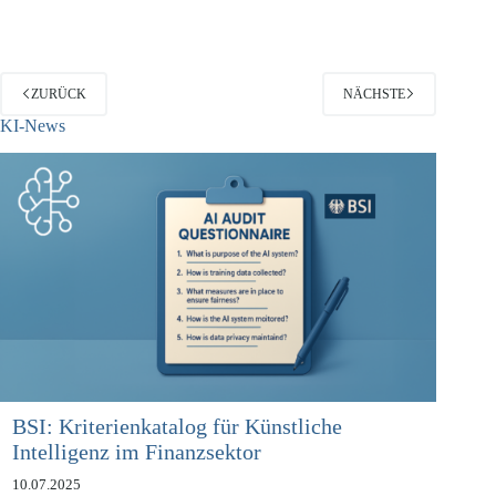
Verfahren unter anderem Folgendes:…
ZURÜCK
NÄCHSTE
KI-News
BSI: Kriterienkatalog für Künstliche
Intelligenz im Finanzsektor