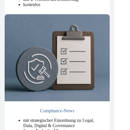
um künstliche Intelligenz.
.
alle 2 Wochen am Donnerstag
kostenlos
Compliance-News
mit strategischer Einordnung zu Legal,