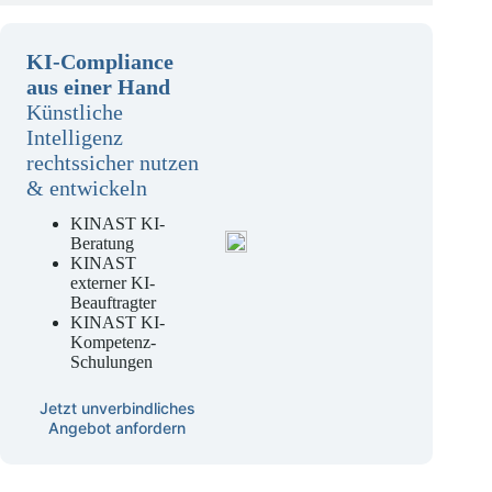
KI-Compliance
aus einer Hand
Künstliche
Intelligenz
rechtssicher nutzen
& entwickeln
KINAST KI-
Beratung
KINAST
externer KI-
Beauftragter
KINAST KI-
Kompetenz-
Schulungen
Jetzt unverbindliches
Angebot anfordern