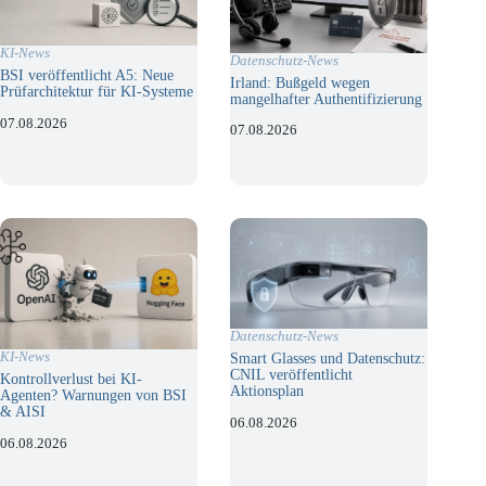
KI-News
Datenschutz-News
BSI veröffentlicht A5: Neue
Irland: Bußgeld wegen
Prüfarchitektur für KI-Systeme
mangelhafter Authentifizierung
07.08.2026
07.08.2026
Datenschutz-News
KI-News
Smart Glasses und Datenschutz:
CNIL veröffentlicht
Kontrollverlust bei KI-
Aktionsplan
Agenten? Warnungen von BSI
& AISI
06.08.2026
06.08.2026