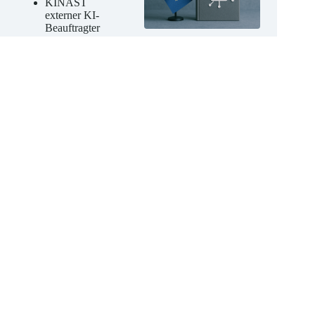
Beratung
KINAST
externer KI-
Beauftragter
KINAST KI-
Kompetenz-
Schulungen
Jetzt unverbindliches
Angebot anfordern