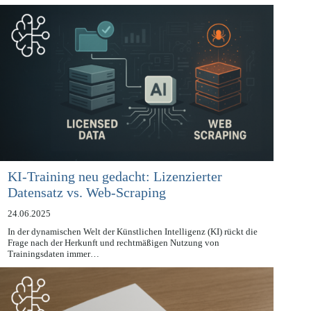
Europäische Union hat…
KI-Training neu gedacht: Lizenzierter
Datensatz vs. Web-Scraping
24.06.2025
In der dynamischen Welt der Künstlichen Intelligenz (KI) rückt die
Frage nach der Herkunft und rechtmäßigen Nutzung von
Trainingsdaten immer…