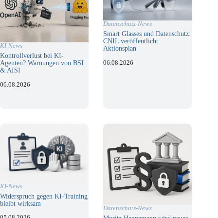
Datenschutz-News
Smart Glasses und Datenschutz:
CNIL veröffentlicht
KI-News
Aktionsplan
Kontrollverlust bei KI-
06.08.2026
Agenten? Warnungen von BSI
& AISI
06.08.2026
KI-News
Widerspruch gegen KI-Training
bleibt wirksam
Datenschutz-News
05.08.2026