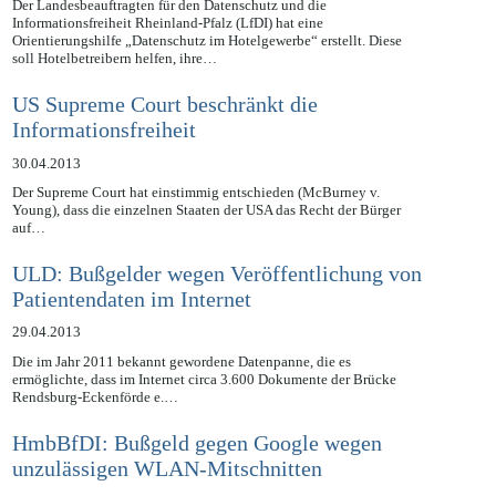
06.05.2013
Der Landesbeauftragten für den Datenschutz und die
Informationsfreiheit Rheinland-Pfalz (LfDI) hat eine
Orientierungshilfe „Datenschutz im Hotelgewerbe“ erstellt. Diese
soll Hotelbetreibern helfen, ihre…
US Supreme Court beschränkt die
Informationsfreiheit
30.04.2013
Der Supreme Court hat einstimmig entschieden (McBurney v.
Young), dass die einzelnen Staaten der USA das Recht der Bürger
auf…
ULD: Bußgelder wegen Veröffentlichung von
Patientendaten im Internet
29.04.2013
Die im Jahr 2011 bekannt gewordene Datenpanne, die es
ermöglichte, dass im Internet circa 3.600 Dokumente der Brücke
Rendsburg-Eckenförde e.…
HmbBfDI: Bußgeld gegen Google wegen
unzulässigen WLAN-Mitschnitten