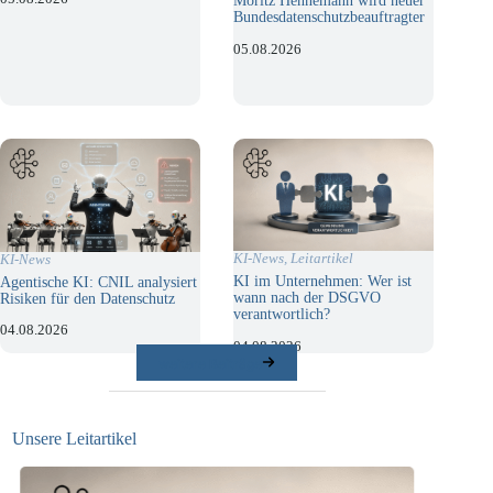
Moritz Hennemann wird neuer
Bundesdatenschutzbeauftragter
05.08.2026
KI-News
,
Leitartikel
KI-News
KI im Unternehmen: Wer ist
Agentische KI: CNIL analysiert
wann nach der DSGVO
Risiken für den Datenschutz
verantwortlich?
04.08.2026
04.08.2026
weitere Beiträge
Unsere Leitartikel