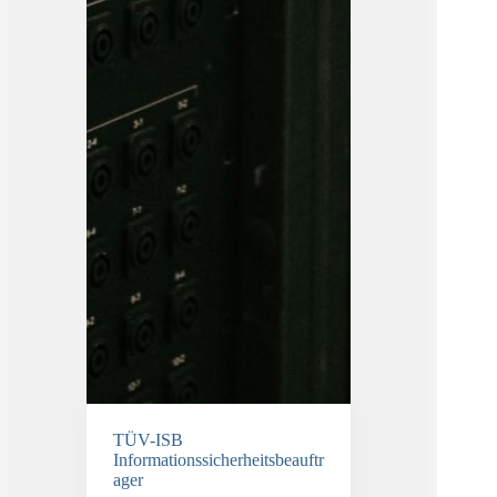
TÜV-ISB
Informationssicherheitsbeauftr