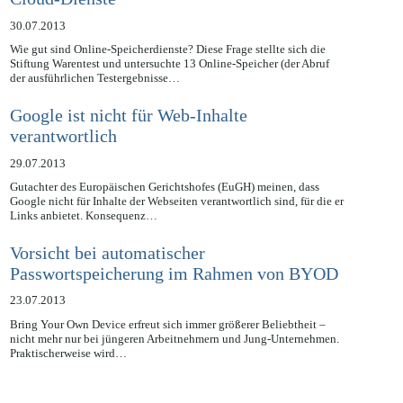
Cloud-Dienste
30.07.2013
Wie gut sind Online-Speicherdienste? Diese Frage stellte sich die
Stiftung Warentest und untersuchte 13 Online-Speicher (der Abruf
der ausführlichen Testergebnisse…
Google ist nicht für Web-Inhalte
verantwortlich
29.07.2013
Gutachter des Europäischen Gerichtshofes (EuGH) meinen, dass
Google nicht für Inhalte der Webseiten verantwortlich sind, für die er
Links anbietet. Konsequenz…
Vorsicht bei automatischer
Passwortspeicherung im Rahmen von BYOD
23.07.2013
Bring Your Own Device erfreut sich immer größerer Beliebtheit –
nicht mehr nur bei jüngeren Arbeitnehmern und Jung-Unternehmen.
Praktischerweise wird…