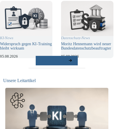
KI-News
Datenschutz-News
Widerspruch gegen KI-Training
Moritz Hennemann wird neuer
bleibt wirksam
Bundesdatenschutzbeauftragter
05.08.2026
05.08.2026
weitere Beiträge
Unsere Leitartikel