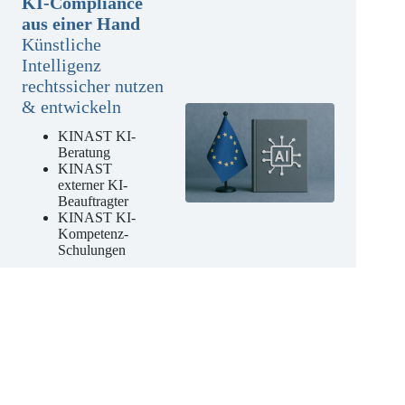
KI-Compliance
aus einer Hand
Künstliche
Intelligenz
rechtssicher nutzen
& entwickeln
KINAST KI-
Beratung
KINAST
externer KI-
Beauftragter
KINAST KI-
Kompetenz-
Schulungen
Jetzt unverbindliches
Angebot anfordern