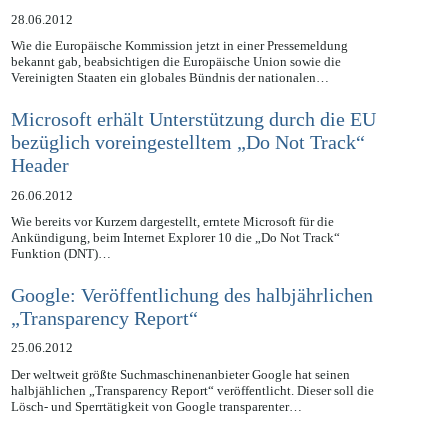
gegen Kinderpornographie aus
28.06.2012
Wie die Europäische Kommission jetzt in einer Pressemeldung
bekannt gab, beabsichtigen die Europäische Union sowie die
Vereinigten Staaten ein globales Bündnis der nationalen…
Microsoft erhält Unterstützung durch die EU
bezüglich voreingestelltem „Do Not Track“
Header
26.06.2012
Wie bereits vor Kurzem dargestellt, erntete Microsoft für die
Ankündigung, beim Internet Explorer 10 die „Do Not Track“
Funktion (DNT)…
Google: Veröffentlichung des halbjährlichen
„Transparency Report“
25.06.2012
Der weltweit größte Suchmaschinenanbieter Google hat seinen
halbjählichen „Transparency Report“ veröffentlicht. Dieser soll die
Lösch- und Sperrtätigkeit von Google transparenter…