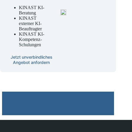
& entwickeln
KINAST KI-
Beratung
KINAST
externer KI-
Beauftragter
KINAST KI-
Kompetenz-
Schulungen
Jetzt unverbindliches
Angebot anfordern