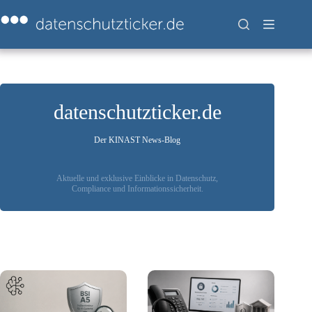
Zum
Inhalt
springen
datenschutzticker.de
Der KINAST News-Blog
Aktuelle und exklusive Einblicke in Datenschutz,
Compliance und Informationssicherheit.